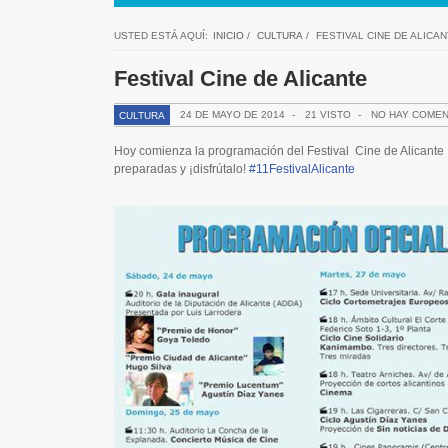
USTED ESTÁ AQUÍ:
INICIO
/
CULTURA
/
FESTIVAL CINE DE ALICAN
Festival Cine de Alicante
24 DE MAYO DE 2014
-
21 VISTO
-
NO HAY COMEN
CULTURA
Hoy comienza la programación del Festival Cine de Alicant
preparadas y ¡disfrútalo!
#11FestivalAlicante