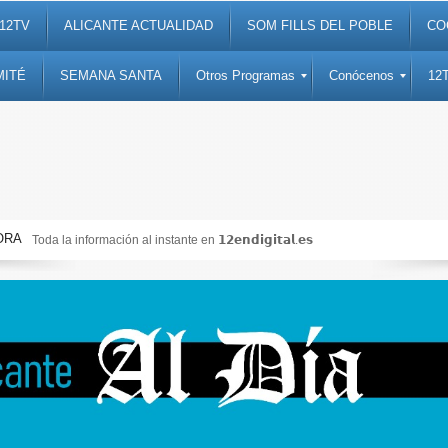
12TV
ALICANTE ACTUALIDAD
SOM FILLS DEL POBLE
CO
MITÉ
SEMANA SANTA
Otros Programas
Conócenos
12
ORA
Toda la información al instante en 𝟭𝟮𝗲𝗻𝗱𝗶𝗴𝗶𝘁𝗮𝗹.𝗲𝘀