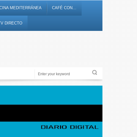
CINA MEDITERRÁNEA
CAFÉ CON…
TV DIRECTO
Noticias, debates, fiestas, cultura, ocio y entretenimiento