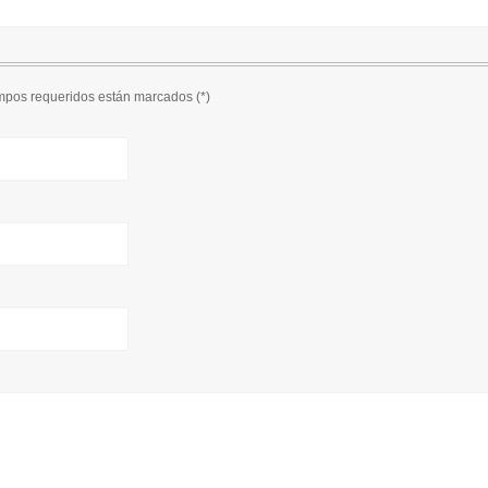
ampos requeridos están marcados (
*
)