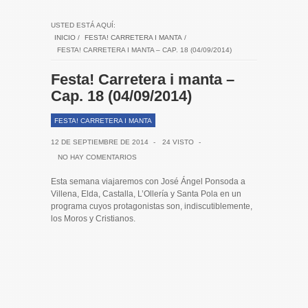
USTED ESTÁ AQUÍ:
INICIO
/
FESTA! CARRETERA I MANTA
/
FESTA! CARRETERA I MANTA – CAP. 18 (04/09/2014)
Festa! Carretera i manta –
Cap. 18 (04/09/2014)
FESTA! CARRETERA I MANTA
12 DE SEPTIEMBRE DE 2014
-
24 VISTO
-
NO HAY COMENTARIOS
Esta semana viajaremos con José Ángel Ponsoda a
Villena, Elda, Castalla, L’Ollería y Santa Pola en un
programa cuyos protagonistas son, indiscutiblemente,
los Moros y Cristianos.