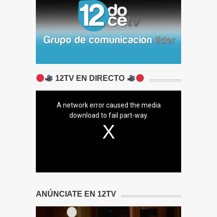
12TV EN DIRECTO
A network error caused the media
download to fail part-way.
ANÚNCIATE EN 12TV