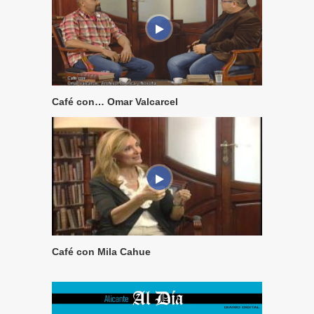
Café con… Omar Valcarcel
Café con Mila Cahue