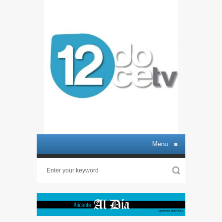
Menu
≡