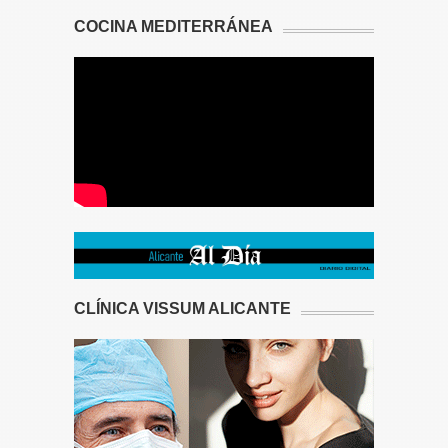
COCINA MEDITERRÁNEA
CLÍNICA VISSUM ALICANTE