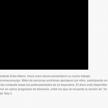
 cantante Erika Albero. Hace unos meses presentaron su nuevo trabajo
l micromecenazgo. Miles de personas anónimas apostaron por ellos participando en
nda comparte todas las particularidades de su trayectoria. El disco está disponible
ron en varios programas de televisión, entre los que se recuerda la versión de ‘So
de Tele 5.