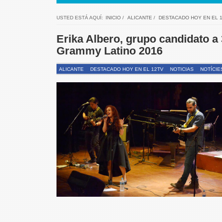
USTED ESTÁ AQUÍ:
INICIO
/
ALICANTE
/
DESTACADO HOY EN EL 
Erika Albero, grupo candidato a 
Grammy Latino 2016
ALICANTE
DESTACADO HOY EN EL 12TV
NOTICIAS
NOTÍCIE