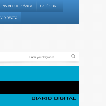
CINA MEDITERRÁNEA
CAFÉ CON…
TV DIRECTO
Periodismo de proximidad en 12tv.es