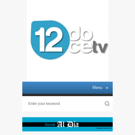
Menu
≡