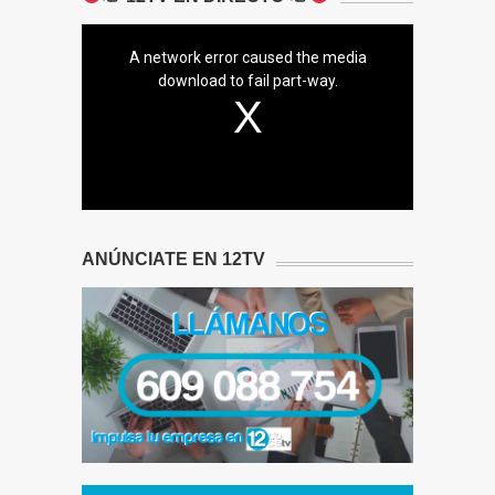
A network error caused the media
download to fail part-way.
ANÚNCIATE EN 12TV