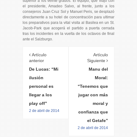
superior a los veinte grados. El equipo, que viajó con
el presidente, Amadeo Salvo, al frente, junto a los
consejeros Juan Cruz Sol y Manuel Peris, se desplazó
directamente a su hotel de concentración para ultimar
los preparativos para la vital visita al Basilea en un St.
Jacob-Park que acogerá el partido a puerta cerrada
tras los incidentes en la vuelta de los octavos de final
ante el Salzburgo.
Artículo
Artículo
anterior
Siguiente
De Lucas: “Mi
Manu del
ilusión
Moral:
personal es
“Tenemos que
llegar a los
jugar con más
play off”
moral y
2 de abril de 2014
confianza que
el Getafe”
2 de abril de 2014