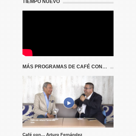
TIEMPO NUEVO
MÁS PROGRAMAS DE CAFÉ CON…
Café con… Arturo Fernández