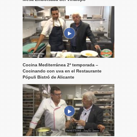
Cocina Mediterránea 2ª temporada –
Cocinando con uva en el Restaurante
Pópuli Bistró de Alicante