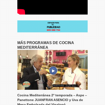
MÁS PROGRAMAS DE COCINA
MEDITERRÁNEA
Cocina Mediterránea 2ª temporada – Aspe –
Panettone JUANFRAN ASENCIO y Uva de
Mesa Embolsada del Vinalopó