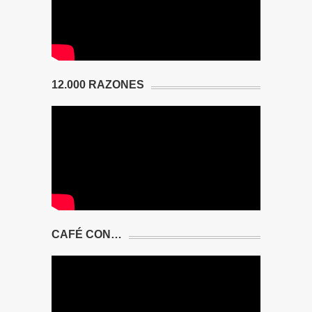
12.000 RAZONES
CAFÉ CON…