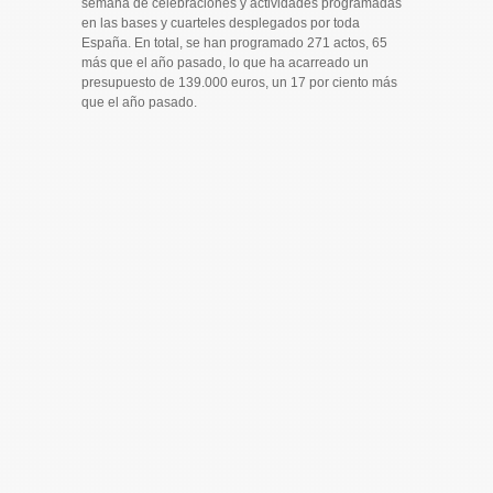
semana de celebraciones y actividades programadas
en las bases y cuarteles desplegados por toda
España. En total, se han programado 271 actos, 65
más que el año pasado, lo que ha acarreado un
presupuesto de 139.000 euros, un 17 por ciento más
que el año pasado.