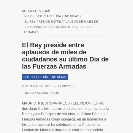
USTED ESTÁ AQUÍ:
INICIO
/
NOTICIA DEL DÍA
/
NOTICIAS
/
EL REY PRESIDE ENTRE APLAUSOS DE MILES DE
CIUDADANOS SU ÚLTIMO DÍA DE LAS FUERZAS
ARMADAS
El Rey preside entre
aplausos de miles de
ciudadanos su último Día de
las Fuerzas Armadas
NOTICIA DEL DÍA
NOTICIAS
8 DE JUNIO DE 2014
-
23 VISTO
-
NO HAY COMENTARIOS
MADRID, 8 (EUROPA PRESS TELEVISIÓN) El Rey
don Juan Carlos ha presidido este domingo, junto a la
Reina y los Príncipes de Asturias, su último Día de las
Fuerzas Armadas como monarca, en un homenaje a
los caídos que se ha celebrado en la Plaza de la
Lealtad de Madrid y durante el cual se han podido