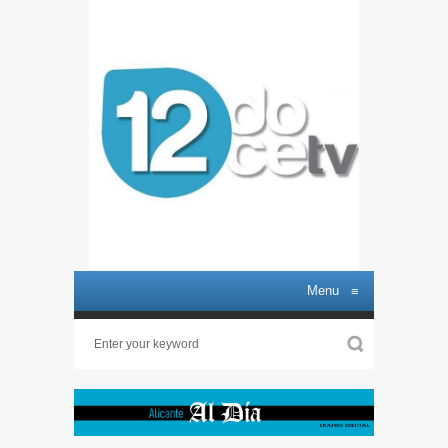
Menu
≡