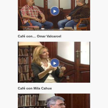
Café con… Omar Valcarcel
Café con Mila Cahue