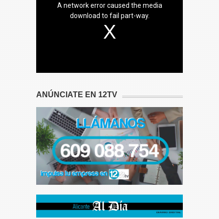
A network error caused the media
download to fail part-way.
ANÚNCIATE EN 12TV