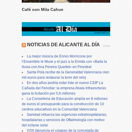
Café con Mila Cahue
NOTICIAS DE ALICANTE AL DÍA
La mejor música de Ennio Morricone por
l’Ensemble le Muse y el jazz a la Ermita con «Baila la
lluvia con Ana Pereira Quartet» en Finestrat
Santa Pola recibe de la Generalitat Valenciana cien
mil euros para restaurar la torre del reloj
En dos años podría estar listo el nuevo CEIP La
Cañada del Fenollar: la empresa Abala Infraescturas
gana la licitación por 5,6 millones
La Conselleria de Educación amplía en 8 millones
de euros el presupuesto para la construcción de 10
centros educativos en la Comunitat Valenciana
Sanidad refuerza las urgencias extrahospitalarias,
hospitalarias y servicios de Oftalmología con motivo
del eclipse solar
VOX denuncia el colapso de la concejalía de