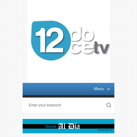
Menu
≡