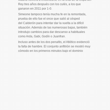
Rey tres años después con los culés, a los que
ganaron en 2011 por 1-0.
Simeone tampoco tenía mucha fe en la remontada,
prueba de ello fue el once que salió al césped
del Calderón para intentar dar la vuelta a la difícil
situación. Además de las numerosas bajas, también
introdujo cambios para dar descanso a habituales
como Arda, Gabi, Godín o Juanfran.
Incluso antes de los dos penaltis, el Atlético evidenció
la falta de hambre. El conjunto anfitrión se mostró muy
cómodo en los primeros minutos bajo el dominio