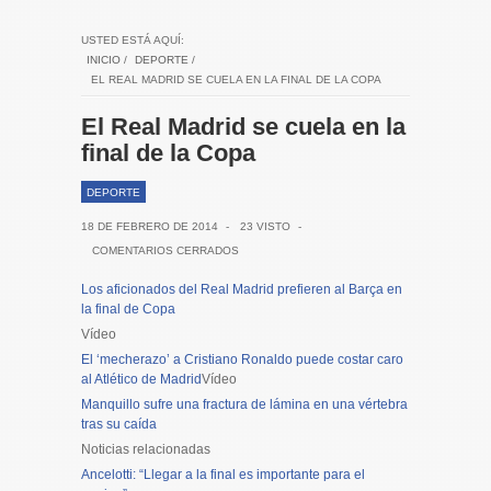
USTED ESTÁ AQUÍ:
INICIO
/
DEPORTE
/
EL REAL MADRID SE CUELA EN LA FINAL DE LA COPA
El Real Madrid se cuela en la
final de la Copa
DEPORTE
18 DE FEBRERO DE 2014
-
23 VISTO
-
COMENTARIOS CERRADOS
Los aficionados del Real Madrid prefieren al Barça en
la final de Copa
Vídeo
El ‘mecherazo’ a Cristiano Ronaldo puede costar caro
al Atlético de Madrid
Vídeo
Manquillo sufre una fractura de lámina en una vértebra
tras su caída
Noticias relacionadas
Ancelotti: “Llegar a la final es importante para el