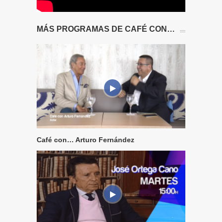
MÁS PROGRAMAS DE CAFÉ CON…
Café con… Arturo Fernández