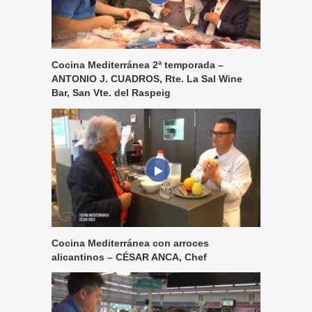
Cocina Mediterránea 2ª temporada –
ANTONIO J. CUADROS, Rte. La Sal Wine
Bar, San Vte. del Raspeig
Cocina Mediterránea con arroces
alicantinos – CÉSAR ANCA, Chef