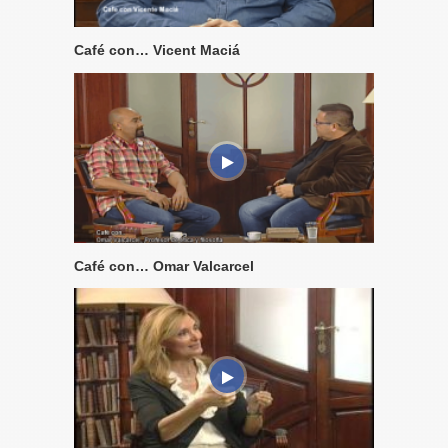
Café con… Vicent Maciá
Café con… Omar Valcarcel