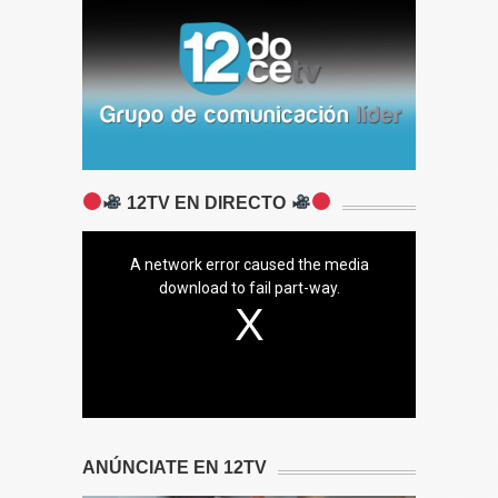
12TV EN DIRECTO
A network error caused the media
download to fail part-way.
ANÚNCIATE EN 12TV