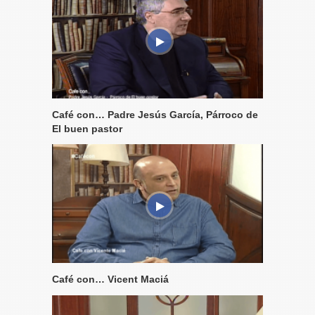
Café con… Padre Jesús García, Párroco de
El buen pastor
Café con… Vicent Maciá