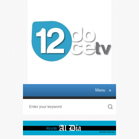
Menu
≡