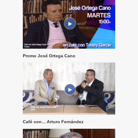
Promo José Ortega Cano
Café con… Arturo Fernández