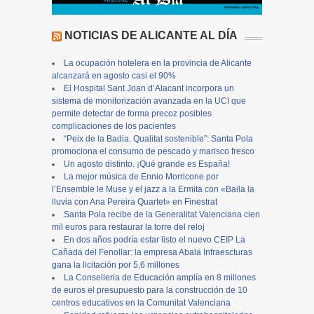
NOTICIAS DE ALICANTE AL DÍA
La ocupación hotelera en la provincia de Alicante
alcanzará en agosto casi el 90%
El Hospital Sant Joan d’Alacant incorpora un
sistema de monitorización avanzada en la UCI que
permite detectar de forma precoz posibles
complicaciones de los pacientes
“Peix de la Badia. Qualitat sostenible”: Santa Pola
promociona el consumo de pescado y marisco fresco
Un agosto distinto. ¡Qué grande es España!
La mejor música de Ennio Morricone por
l’Ensemble le Muse y el jazz a la Ermita con «Baila la
lluvia con Ana Pereira Quartet» en Finestrat
Santa Pola recibe de la Generalitat Valenciana cien
mil euros para restaurar la torre del reloj
En dos años podría estar listo el nuevo CEIP La
Cañada del Fenollar: la empresa Abala Infraescturas
gana la licitación por 5,6 millones
La Conselleria de Educación amplía en 8 millones
de euros el presupuesto para la construcción de 10
centros educativos en la Comunitat Valenciana