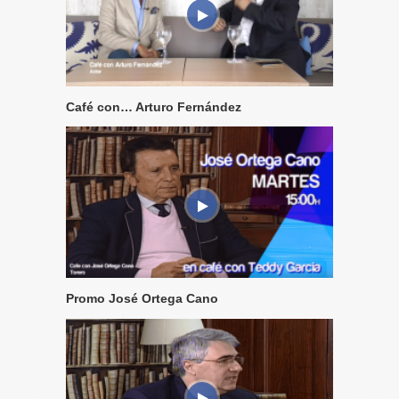
Café con… Arturo Fernández
Promo José Ortega Cano