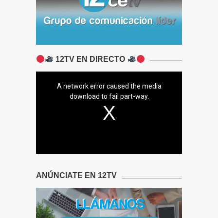
12TV EN DIRECTO
A network error caused the media
download to fail part-way.
ANÚNCIATE EN 12TV