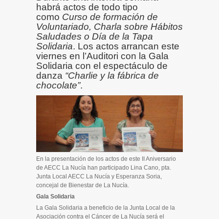
habrá actos de todo tipo
como
Curso de formación de
Voluntariado, Charla sobre Hábitos
Saludades o Día de la Tapa
Solidaria
. Los actos arrancan este
viernes en l’Auditori con la Gala
Solidaria con el espectáculo de
danza
“Charlie y la fábrica de
chocolate”
.
En la presentación de los actos de este II Aniversario
de AECC La Nucía han participado Lina Cano, pta.
Junta Local AECC La Nucía y Esperanza Soria,
concejal de Bienestar de La Nucía.
Gala Solidaria
La Gala Solidaria a beneficio de la Junta Local de la
Asociación contra el Cáncer de La Nucía será el