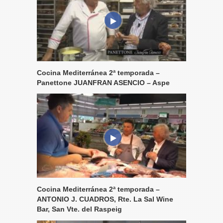
Cocina Mediterránea 2ª temporada –
Panettone JUANFRAN ASENCIO – Aspe
Cocina Mediterránea 2ª temporada –
ANTONIO J. CUADROS, Rte. La Sal Wine
Bar, San Vte. del Raspeig