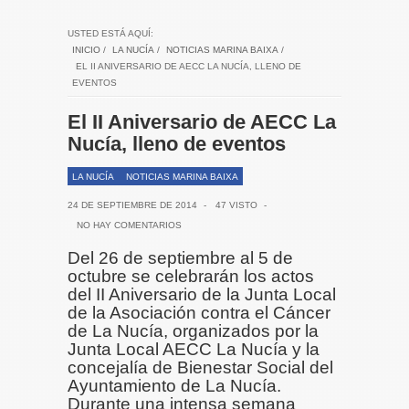
USTED ESTÁ AQUÍ:
INICIO
/
LA NUCÍA
/
NOTICIAS MARINA BAIXA
/
EL II ANIVERSARIO DE AECC LA NUCÍA, LLENO DE
EVENTOS
El II Aniversario de AECC La
Nucía, lleno de eventos
LA NUCÍA
NOTICIAS MARINA BAIXA
24 DE SEPTIEMBRE DE 2014
-
47 VISTO
-
NO HAY COMENTARIOS
Del 26 de septiembre al 5 de
octubre se celebrarán los actos
del II Aniversario de la Junta Local
de la Asociación contra el Cáncer
de La Nucía, organizados por la
Junta Local AECC La Nucía y la
concejalía de Bienestar Social del
Ayuntamiento de La Nucía.
Durante una intensa semana