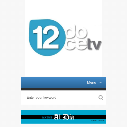
Menu
≡