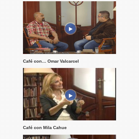
Café con… Omar Valcarcel
Café con Mila Cahue