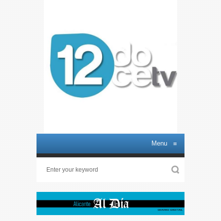
Menu
≡