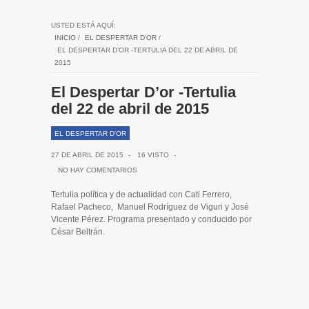
USTED ESTÁ AQUÍ:
INICIO
/
EL DESPERTAR D'OR
/
EL DESPERTAR D’OR -TERTULIA DEL 22 DE ABRIL DE
2015
El Despertar D’or -Tertulia
del 22 de abril de 2015
EL DESPERTAR D'OR
27 DE ABRIL DE 2015
-
16 VISTO
-
NO HAY COMENTARIOS
Tertulia política y de actualidad con Cati Ferrero,
Rafael Pacheco, Manuel Rodríguez de Viguri y José
Vicente Pérez. Programa presentado y conducido por
César Beltrán.