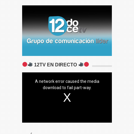
12TV EN DIRECTO
A network error caused the media
download to fail part-way.