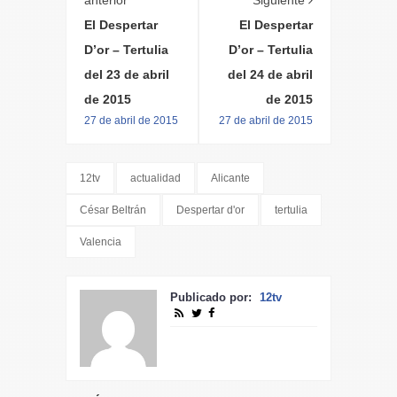
El Despertar
El Despertar
D’or – Tertulia
D’or – Tertulia
del 23 de abril
del 24 de abril
de 2015
de 2015
27 de abril de 2015
27 de abril de 2015
12tv
actualidad
Alicante
César Beltrán
Despertar d'or
tertulia
Valencia
Publicado por:
12tv