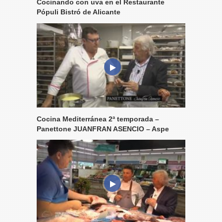
Cocinando con uva en el Restaurante
Pópuli Bistró de Alicante
Cocina Mediterránea 2ª temporada –
Panettone JUANFRAN ASENCIO – Aspe