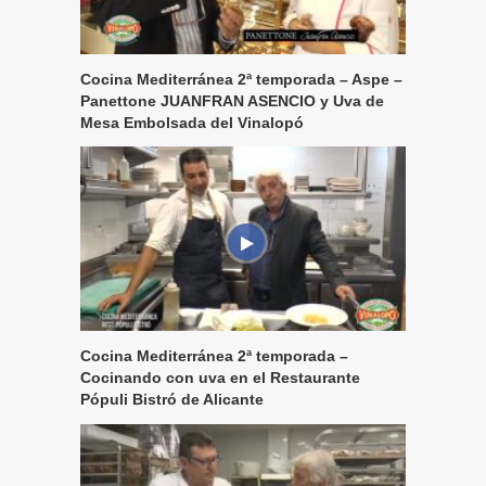
Cocina Mediterránea 2ª temporada – Aspe –
Panettone JUANFRAN ASENCIO y Uva de
Mesa Embolsada del Vinalopó
Cocina Mediterránea 2ª temporada –
Cocinando con uva en el Restaurante
Pópuli Bistró de Alicante