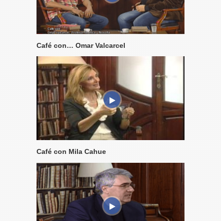
Café con… Omar Valcarcel
Café con Mila Cahue