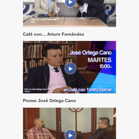
Café con… Arturo Fernández
Promo José Ortega Cano