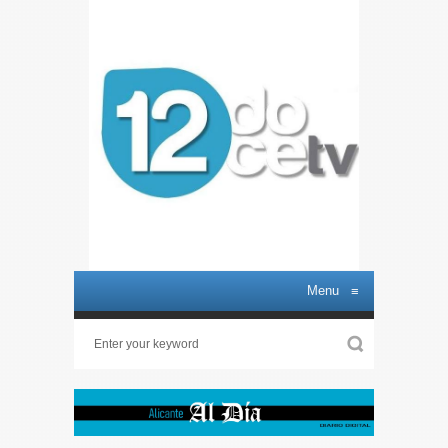
Menu
≡