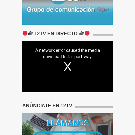
12TV EN DIRECTO
A network error caused the media
download to fail part-way.
ANÚNCIATE EN 12TV