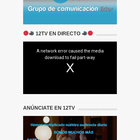
12TV EN DIRECTO
A network error caused the media
download to fail part-way.
ANÚNCIATE EN 12TV