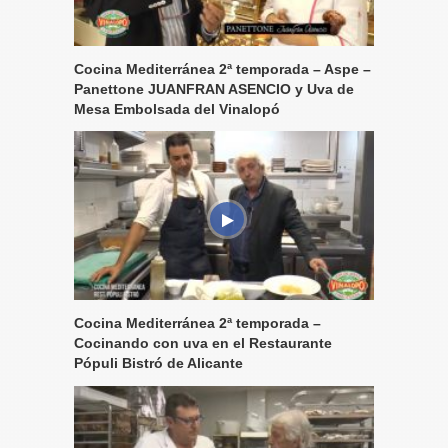
Cocina Mediterránea 2ª temporada – Aspe –
Panettone JUANFRAN ASENCIO y Uva de
Mesa Embolsada del Vinalopó
Cocina Mediterránea 2ª temporada –
Cocinando con uva en el Restaurante
Pópuli Bistró de Alicante