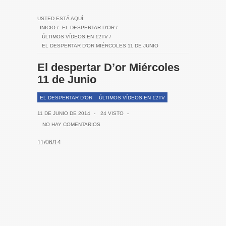
USTED ESTÁ AQUÍ:
INICIO
/
EL DESPERTAR D'OR
/
ÚLTIMOS VÍDEOS EN 12TV
/
EL DESPERTAR D’OR MIÉRCOLES 11 DE JUNIO
El despertar D’or Miércoles
11 de Junio
EL DESPERTAR D'OR
ÚLTIMOS VÍDEOS EN 12TV
11 DE JUNIO DE 2014
-
24 VISTO
-
NO HAY COMENTARIOS
11/06/14