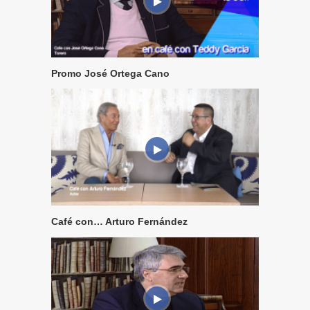
Promo José Ortega Cano
Café con… Arturo Fernández