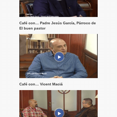
Café con… Padre Jesús García, Párroco de
El buen pastor
Café con… Vicent Maciá