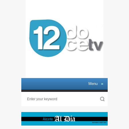
Menu
≡