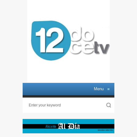
Menu
≡