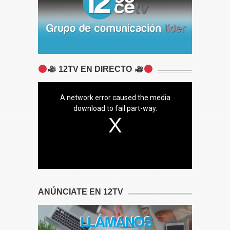
12TV EN DIRECTO
A network error caused the media
download to fail part-way.
ANÚNCIATE EN 12TV