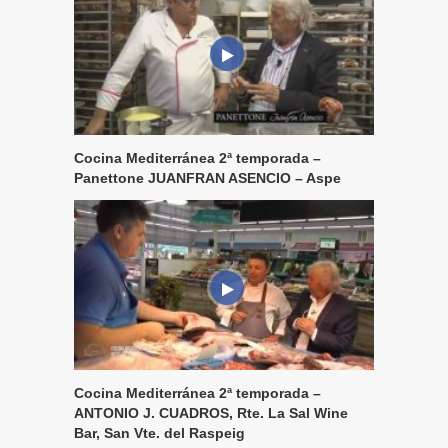
Cocina Mediterránea 2ª temporada –
Panettone JUANFRAN ASENCIO – Aspe
Cocina Mediterránea 2ª temporada –
ANTONIO J. CUADROS, Rte. La Sal Wine
Bar, San Vte. del Raspeig