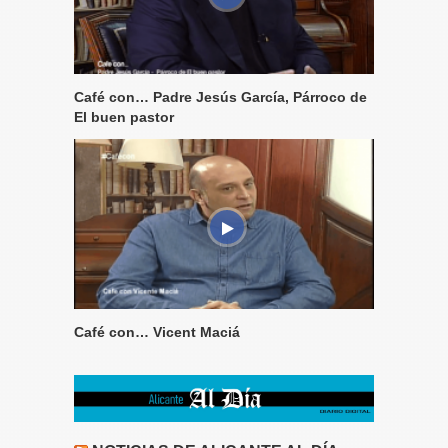
Café con… Padre Jesús García, Párroco de
El buen pastor
Café con… Vicent Maciá