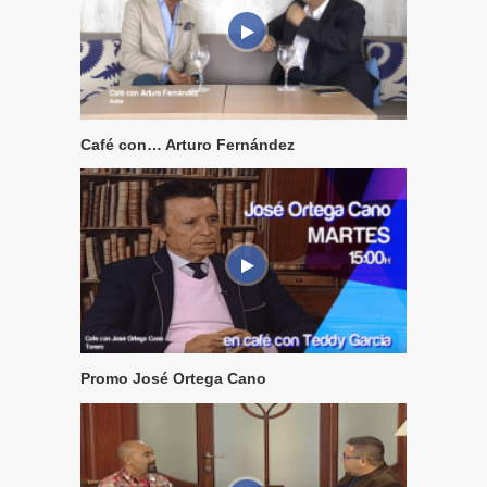
Café con… Arturo Fernández
Promo José Ortega Cano