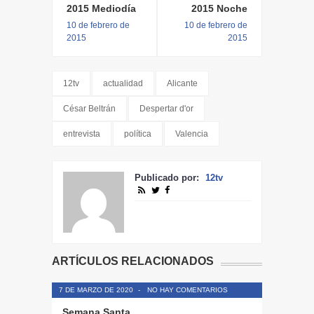
2015 Mediodía
2015 Noche
10 de febrero de
10 de febrero de
2015
2015
12tv
actualidad
Alicante
César Beltrán
Despertar d'or
entrevista
política
Valencia
Publicado por:
12tv
ARTÍCULOS RELACIONADOS
7 DE MARZO DE 2020
-
NO HAY COMENTARIOS
Semana Santa