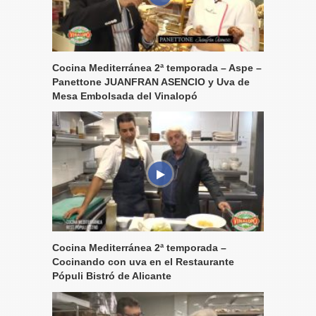
Cocina Mediterránea 2ª temporada – Aspe –
Panettone JUANFRAN ASENCIO y Uva de
Mesa Embolsada del Vinalopó
Cocina Mediterránea 2ª temporada –
Cocinando con uva en el Restaurante
Pópuli Bistró de Alicante