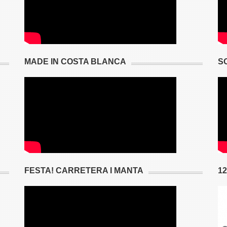
MADE IN COSTA BLANCA
S
FESTA! CARRETERA I MANTA
1