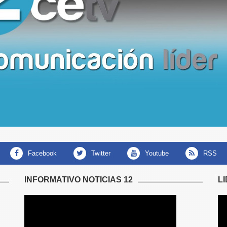
facebook
twitter
youtube
RSS
INFORMATIVO NOTICIAS 12
L