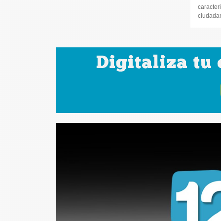
caracteri
ciudadana