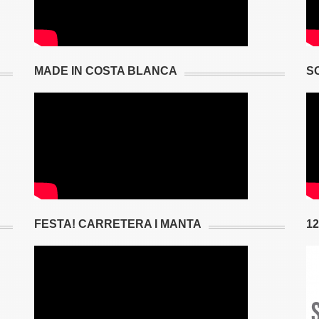
MADE IN COSTA BLANCA
S
FESTA! CARRETERA I MANTA
1