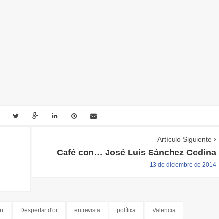
Artículo Siguiente
Café con… José Luis Sánchez Codina
13 de diciembre de 2014
án
Despertar d'or
entrevista
política
Valencia