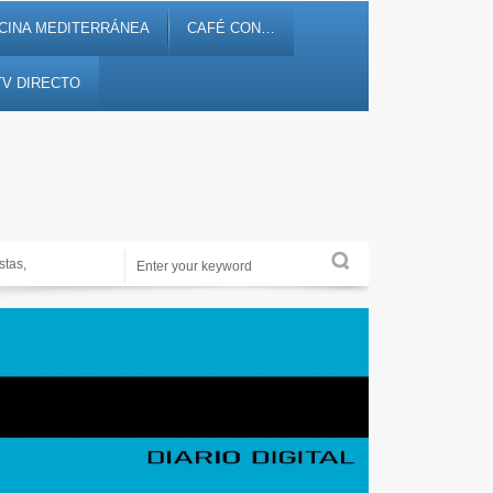
CINA MEDITERRÁNEA
CAFÉ CON…
TV DIRECTO
Periodismo de proximidad en 12tv.es