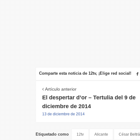
Comparte esta noticia de 12tv, ¡Elige red social!
Artículo anterior
El despertar d’or – Tertulia del 9 de
diciembre de 2014
13 de diciembre de 2014
Etiquetado como
12tv
Alicante
César Beltr