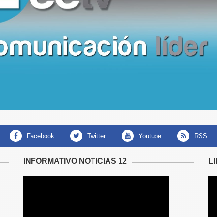
facebook
twitter
youtube
RSS
INFORMATIVO NOTICIAS 12
L