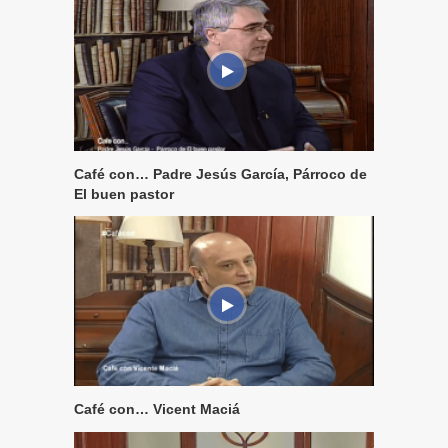
Café con… Padre Jesús García, Párroco de
El buen pastor
Café con… Vicent Maciá