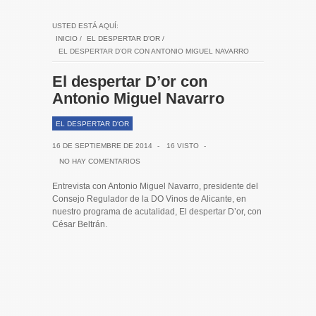
USTED ESTÁ AQUÍ:
INICIO
/
EL DESPERTAR D'OR
/
EL DESPERTAR D’OR CON ANTONIO MIGUEL NAVARRO
El despertar D’or con
Antonio Miguel Navarro
EL DESPERTAR D'OR
16 DE SEPTIEMBRE DE 2014
-
16 VISTO
-
NO HAY COMENTARIOS
Entrevista con Antonio Miguel Navarro, presidente del
Consejo Regulador de la DO Vinos de Alicante, en
nuestro programa de acutalidad, El despertar D’or, con
César Beltrán.