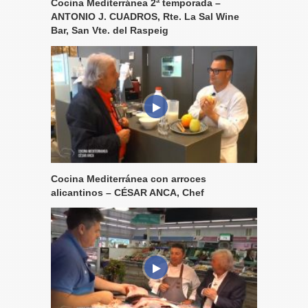
Cocina Mediterránea 2ª temporada –
ANTONIO J. CUADROS, Rte. La Sal Wine
Bar, San Vte. del Raspeig
Cocina Mediterránea con arroces
alicantinos – CÉSAR ANCA, Chef