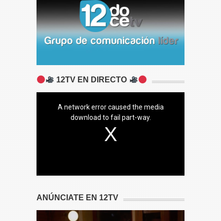
12TV EN DIRECTO
A network error caused the media
download to fail part-way.
ANÚNCIATE EN 12TV