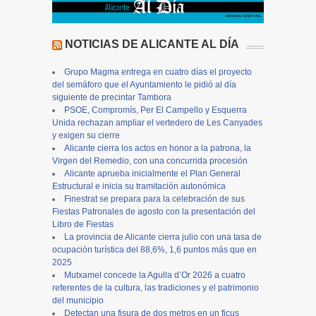
NOTICIAS DE ALICANTE AL DÍA
Grupo Magma entrega en cuatro días el proyecto
del semáforo que el Ayuntamiento le pidió al día
siguiente de precintar Tambora
PSOE, Compromís, Per El Campello y Esquerra
Unida rechazan ampliar el vertedero de Les Canyades
y exigen su cierre
Alicante cierra los actos en honor a la patrona, la
Virgen del Remedio, con una concurrida procesión
Alicante aprueba inicialmente el Plan General
Estructural e inicia su tramitación autonómica
Finestrat se prepara para la celebración de sus
Fiestas Patronales de agosto con la presentación del
Libro de Fiestas
La provincia de Alicante cierra julio con una tasa de
ocupación turística del 88,6%, 1,6 puntos más que en
2025
Mutxamel concede la Agulla d’Or 2026 a cuatro
referentes de la cultura, las tradiciones y el patrimonio
del municipio
Detectan una fisura de dos metros en un ficus