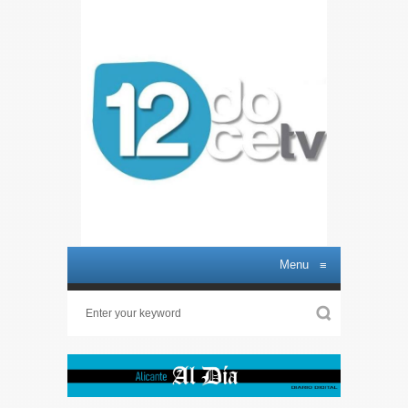
Menu
≡