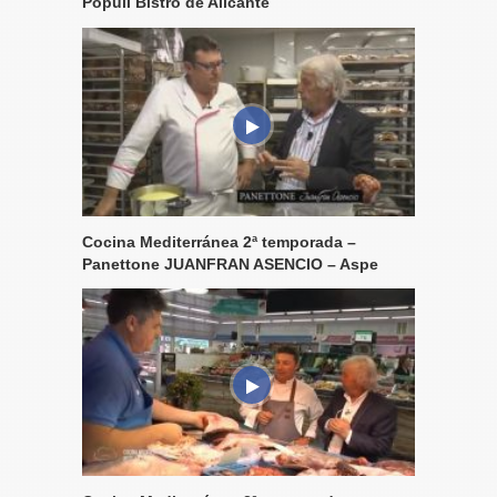
Pópuli Bistró de Alicante
Cocina Mediterránea 2ª temporada –
Panettone JUANFRAN ASENCIO – Aspe