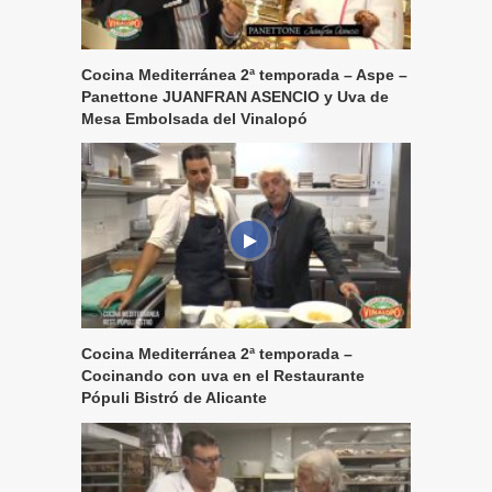
Cocina Mediterránea 2ª temporada – Aspe –
Panettone JUANFRAN ASENCIO y Uva de
Mesa Embolsada del Vinalopó
Cocina Mediterránea 2ª temporada –
Cocinando con uva en el Restaurante
Pópuli Bistró de Alicante