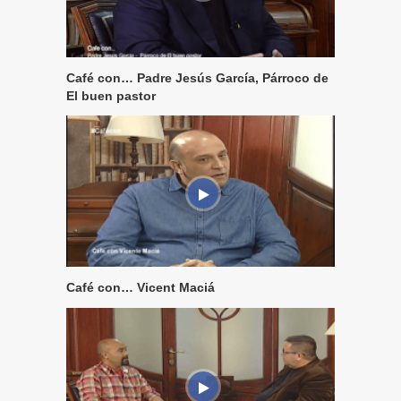
Café con… Padre Jesús García, Párroco de
El buen pastor
Café con… Vicent Maciá