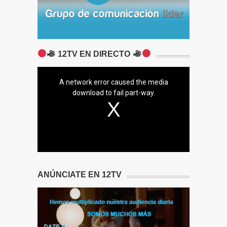
12TV EN DIRECTO
A network error caused the media
download to fail part-way.
ANÚNCIATE EN 12TV