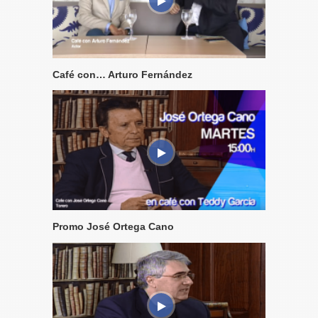
Café con… Arturo Fernández
Promo José Ortega Cano