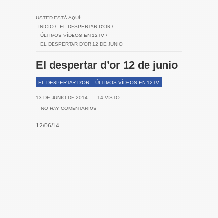
USTED ESTÁ AQUÍ:
INICIO
/
EL DESPERTAR D'OR
/
ÚLTIMOS VÍDEOS EN 12TV
/
EL DESPERTAR D’OR 12 DE JUNIO
El despertar d’or 12 de junio
EL DESPERTAR D'OR
ÚLTIMOS VÍDEOS EN 12TV
13 DE JUNIO DE 2014
-
14 VISTO
-
NO HAY COMENTARIOS
12/06/14