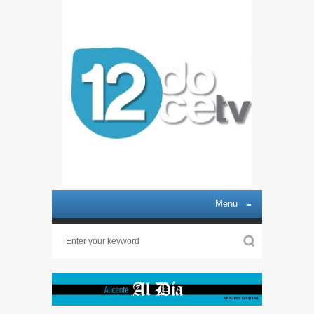
Menu
≡