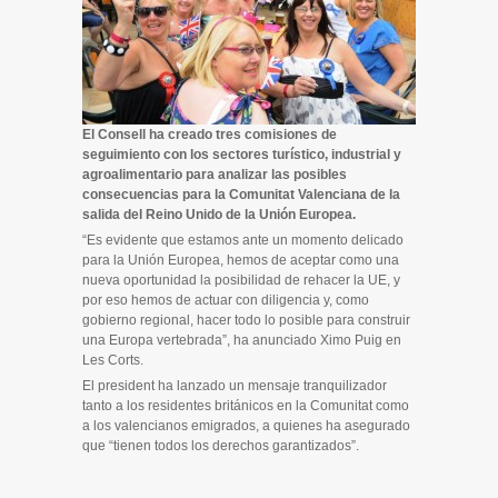
El Consell ha creado tres comisiones de
seguimiento con los sectores turístico, industrial y
agroalimentario para analizar las posibles
consecuencias para la Comunitat Valenciana de la
salida del Reino Unido de la Unión Europea.
“Es evidente que estamos ante un momento delicado
para la Unión Europea, hemos de aceptar como una
nueva oportunidad la posibilidad de rehacer la UE, y
por eso hemos de actuar con diligencia y, como
gobierno regional, hacer todo lo posible para construir
una Europa vertebrada”, ha anunciado Ximo Puig en
Les Corts.
El president ha lanzado un mensaje tranquilizador
tanto a los residentes británicos en la Comunitat como
a los valencianos emigrados, a quienes ha asegurado
que “tienen todos los derechos garantizados”.