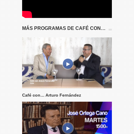
MÁS PROGRAMAS DE CAFÉ CON…
Café con… Arturo Fernández