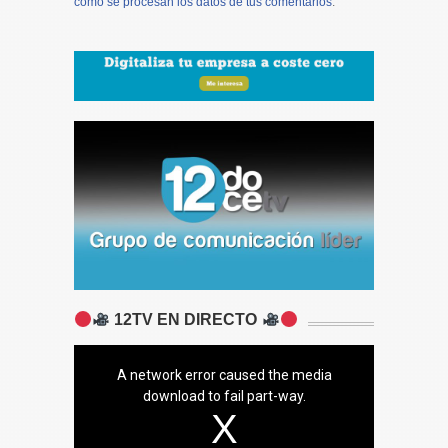
cómo se procesan los datos de tus comentarios
.
12TV EN DIRECTO
A network error caused the media
download to fail part-way.