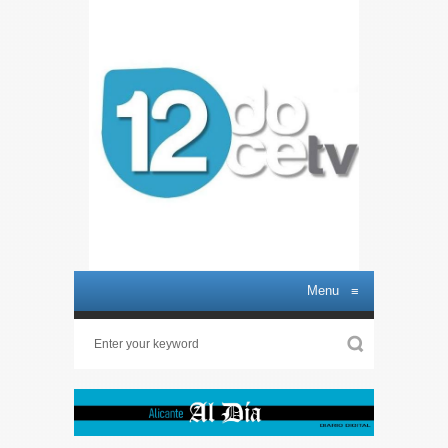
Menu
≡