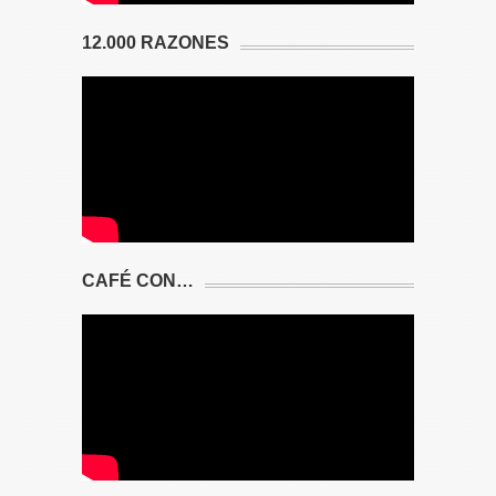
12.000 RAZONES
CAFÉ CON…