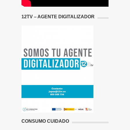
12TV – AGENTE DIGITALIZADOR
CONSUMO CUIDADO