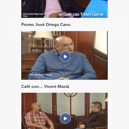
Promo José Ortega Cano
Café con… Vicent Maciá