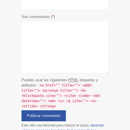
Sus comentarios (
*
)
Puedes usar las siguientes
HTML
etiquetas y
atributos:
<a href="" title=""> <abbr
title=""> <acronym title=""> <b>
<blockquote cite=""> <cite> <code> <del
datetime=""> <em> <i> <q cite=""> <s>
<strike> <strong>
Este sitio usa Akismet para reducir el spam.
Aprende