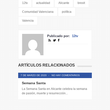
12tv
actualidad
Alicante
brexit
Comunidad Valenciana
política
Valencia
Publicado por:
12tv
ARTÍCULOS RELACIONADOS
7 DE MARZO DE 2020
-
NO HAY COMENTARIOS
Semana Santa
La Semana Santa en Alicante celebra la semana
de pasión, muerte y resurrección...