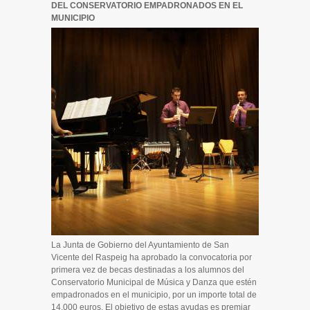
DEL CONSERVATORIO EMPADRONADOS EN EL
MUNICIPIO
La Junta de Gobierno del Ayuntamiento de San
Vicente del Raspeig ha aprobado la convocatoria por
primera vez de becas destinadas a los alumnos del
Conservatorio Municipal de Música y Danza que estén
empadronados en el municipio, por un importe total de
14.000 euros. El objetivo de estas ayudas es premiar