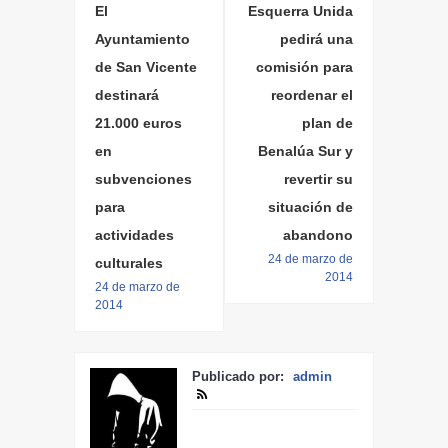
El
Esquerra Unida
Ayuntamiento
pedirá una
de San Vicente
comisión para
destinará
reordenar el
21.000 euros
plan de
en
Benalúa Sur y
subvenciones
revertir su
para
situación de
actividades
abandono
24 de marzo de
culturales
2014
24 de marzo de
2014
Publicado por:
admin