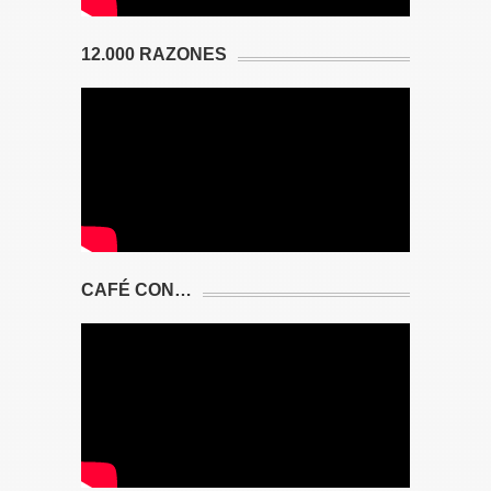
12.000 RAZONES
CAFÉ CON…