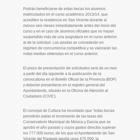
Podrán beneficiarse de estas becas los alumnos
matriculados en el curso académico 2013/14, que
acrediten la residencia en San Vicente durante al
menos seis meses inmediatamente antes del inicio del
curso y en el caso de alumnos oficiales que no hayan
suspendido más de una asignatura en el curso anterior
al de la solicitud. Las ayudas se concederán en
régimen de concurrencia competitiva y se valorarán las
notas medias obtenidas en el curso anterior.
El plazo de presentación de solicitudes será de un mes
a partir del día siguiente a la publicación de la
convocatoria en el Boletín Oficial de la Provincia (BOP)
y deberán presentarse en el registro general del
Ayuntamiento, situado en la Oficina de Atención al
Ciudadano (CIVIC).
El concejal de Cultura ha recordado que “estas becas
permitirán paliar el incremento de las tasas del
Conservatorio Municipal de Música y Danza que se
aprobó el año pasado y cuyos gastos directos superan
los 777.000 euros, de los que el Ayuntamiento de San
Vicente del Raspeig aporta unos 475.000, la