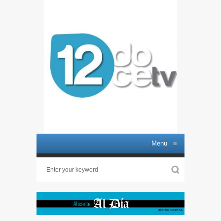
Menu
≡