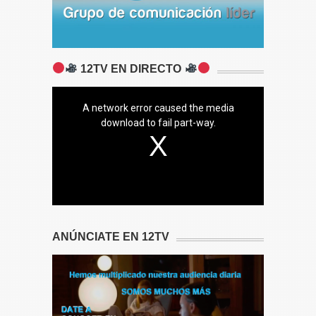
12TV EN DIRECTO
A network error caused the media
download to fail part-way.
ANÚNCIATE EN 12TV