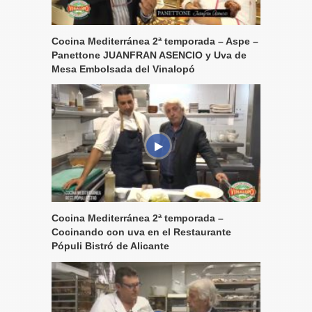
Cocina Mediterránea 2ª temporada – Aspe –
Panettone JUANFRAN ASENCIO y Uva de
Mesa Embolsada del Vinalopó
Cocina Mediterránea 2ª temporada –
Cocinando con uva en el Restaurante
Pópuli Bistró de Alicante