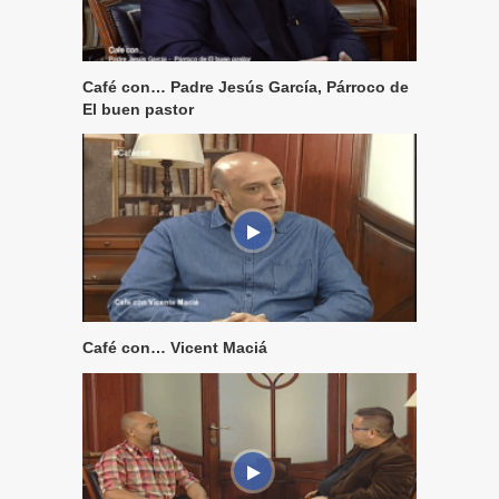
Café con… Padre Jesús García, Párroco de
El buen pastor
Café con… Vicent Maciá