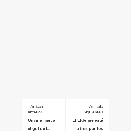
Artículo
Artículo
anterior
Siguiente
Oncina marca
El Eldense está
el gol de la
a tres puntos