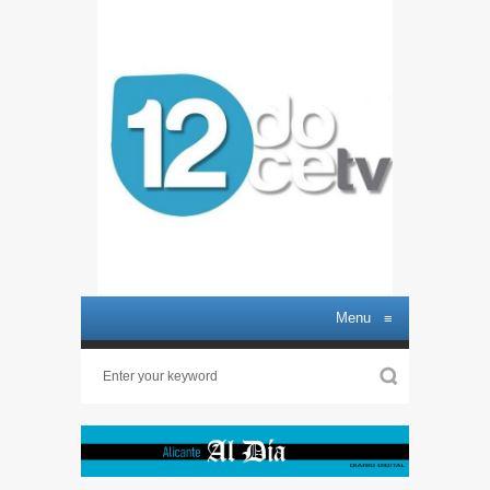
Menu
≡