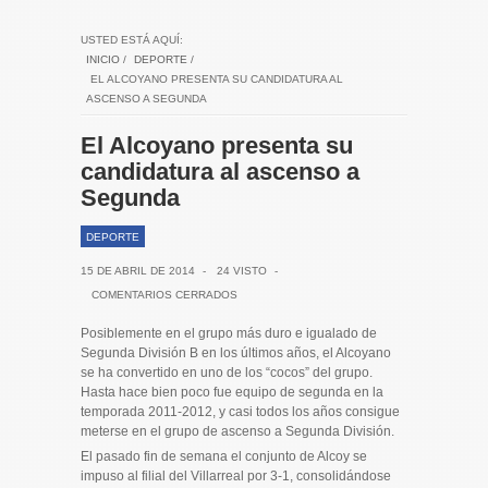
USTED ESTÁ AQUÍ:
INICIO
/
DEPORTE
/
EL ALCOYANO PRESENTA SU CANDIDATURA AL
ASCENSO A SEGUNDA
El Alcoyano presenta su
candidatura al ascenso a
Segunda
DEPORTE
15 DE ABRIL DE 2014
-
24 VISTO
-
COMENTARIOS CERRADOS
Posiblemente en el grupo más duro e igualado de
Segunda División B en los últimos años, el Alcoyano
se ha convertido en uno de los “cocos” del grupo.
Hasta hace bien poco fue equipo de segunda en la
temporada 2011-2012, y casi todos los años consigue
meterse en el grupo de ascenso a Segunda División.
El pasado fin de semana el conjunto de Alcoy se
impuso al filial del Villarreal por 3-1, consolidándose