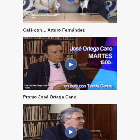
Café con… Arturo Fernández
Promo José Ortega Cano