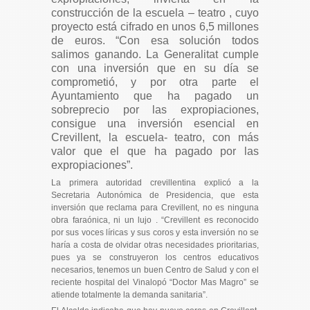
construcción de la escuela – teatro , cuyo
proyecto está cifrado en unos 6,5 millones
de euros. “
Con esa solución todos
salimos ganando. La Generalitat cumple
con una inversión que en su día se
comprometió, y por otra parte el
Ayuntamiento que ha pagado un
sobreprecio por las expropiaciones,
consigue una inversión esencial en
Crevillent, la escuela- teatro, con más
valor que el que ha pagado por las
expropiaciones
”.
La primera autoridad crevillentina explicó a la
Secretaria Autonómica de Presidencia, que esta
inversión que reclama para Crevillent, no
es ninguna
obra faraónica, ni un lujo . “
Crevillent es reconocido
por sus voces líricas y sus coros y esta inversión no se
haría a costa de olvidar otras necesidades prioritarias,
pues ya se construyeron los centros educativos
necesarios, tenemos un buen Centro de Salud y con el
reciente hospital del Vinalopó “Doctor Mas Magro” se
atiende totalmente la demanda sanitaria
”.