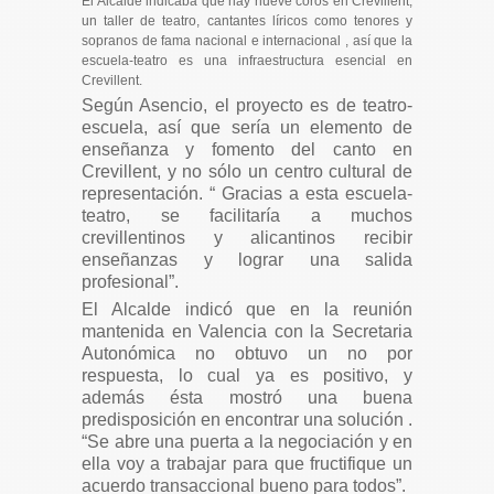
El Alcalde indicaba que hay nueve coros en Crevillent,
un taller de teatro, cantantes líricos como tenores y
sopranos de fama nacional e internacional , así que la
escuela-teatro es una infraestructura esencial en
Crevillent.
Según Asencio, el proyecto es de teatro-
escuela, así que sería un elemento de
enseñanza y fomento del canto en
Crevillent, y no sólo un centro cultural de
representación. “
Gracias a esta escuela-
teatro, se facilitaría a muchos
crevillentinos y alicantinos recibir
enseñanzas y lograr una salida
profesional”.
El Alcalde indicó que en la reunión
mantenida en Valencia con la Secretaria
Autonómica no obtuvo un no por
respuesta, lo cual ya es positivo, y
además ésta mostró una buena
predisposición en encontrar una solución .
“
Se abre una puerta a la negociación y en
ella voy a trabajar para que fructifique un
acuerdo transaccional bueno para todos”.