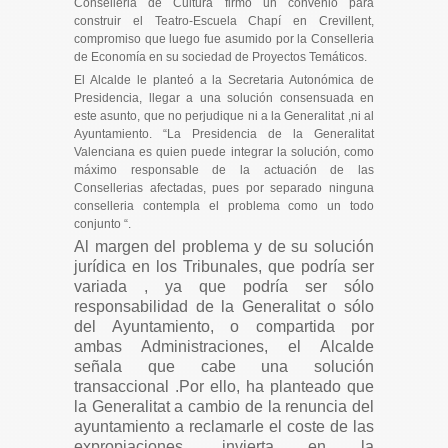
Conselleria de Cultura firmó un convenio para
construir el Teatro-Escuela Chapí en Crevillent,
compromiso que luego fue asumido por la Conselleria
de Economía en su sociedad de Proyectos Temáticos.
El Alcalde le planteó a la Secretaria Autonómica de
Presidencia, llegar a una solución consensuada en
este asunto, que no perjudique ni a la Generalitat ,ni al
Ayuntamiento. “
La Presidencia de la Generalitat
Valenciana es quien puede integrar la solución, como
máximo responsable de la actuación de las
Consellerias afectadas, pues por separado ninguna
conselleria contempla el problema como un todo
conjunto “.
Al margen del problema y de su solución
jurídica en los Tribunales, que podría ser
variada , ya que podría ser sólo
responsabilidad de la Generalitat o sólo
del Ayuntamiento, o compartida por
ambas Administraciones, el Alcalde
señala que cabe una solución
transaccional .Por ello, ha planteado que
la Generalitat a cambio de la renuncia del
ayuntamiento a reclamarle el coste de las
expropiaciones, invierta en la