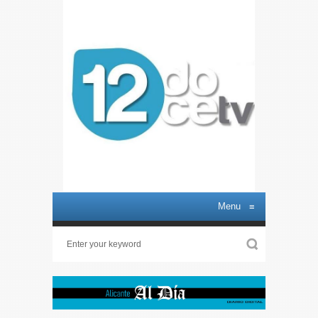
Menu
≡