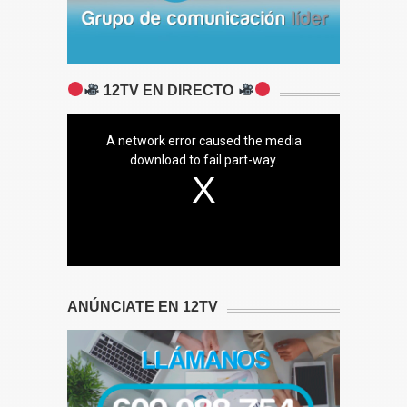
12TV EN DIRECTO
A network error caused the media
download to fail part-way.
ANÚNCIATE EN 12TV