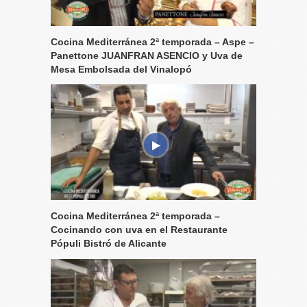
Cocina Mediterránea 2ª temporada – Aspe –
Panettone JUANFRAN ASENCIO y Uva de
Mesa Embolsada del Vinalopó
Cocina Mediterránea 2ª temporada –
Cocinando con uva en el Restaurante
Pópuli Bistró de Alicante