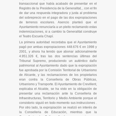
transaccional que había acabado de presentar en el
Registro de la Presidencia de la Generalitat, , con el fin
de dar una respuesta integradora y justa al problema
del sobreprecio en el pago de las dos expropiaciones
de terrenos escolares. Asencio planteó que el
Ayuntamiento renunciaría a un pleito reclamando estas
indemnizaciones, si a cambio la Generalitat construye
el Teatro Escuela Chapí.
La primera autoridad recordaba que el Ayuntamiento
pagó por ambas expropiaciones 448.676 € en 1998 y
2001, y ahora ha tenido que abonar adicionalmente
4.951.326 €, tras las dos sentencias últimas del
Tribunal Supremo, produciendo un auténtico daño
patrimonial al Ayuntamiento dado que la expropiación
fue aprobada por la Comisión Territorial de Urbanismo
de Alicante, y las reclamaciones de los propietarios
eran contra la Conselleria de Obras Públicas,
Urbanismo y Transporte. El Ayuntamiento de Crevillent,
explicaba el Alcalde, se ha visto en la obligación de
presentar una reclamación ante la Conselleria de
Infraestructuras, Territorio y Medio Ambiente porque el
consistorio siguió en todo momento sus instrucciones .
Por otro lado, la expropiación se realizó en interés de
la Conselleria de Educación, mientras que la