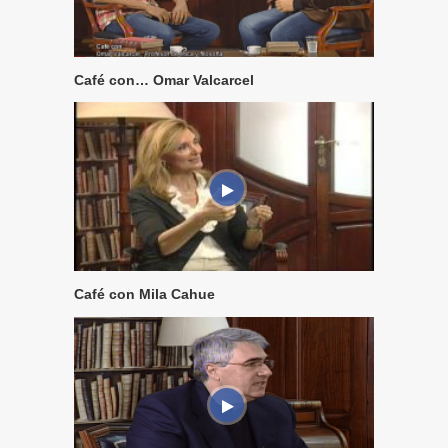
Café con… Omar Valcarcel
Café con Mila Cahue