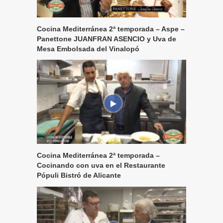
Cocina Mediterránea 2ª temporada – Aspe –
Panettone JUANFRAN ASENCIO y Uva de
Mesa Embolsada del Vinalopó
Cocina Mediterránea 2ª temporada –
Cocinando con uva en el Restaurante
Pópuli Bistró de Alicante