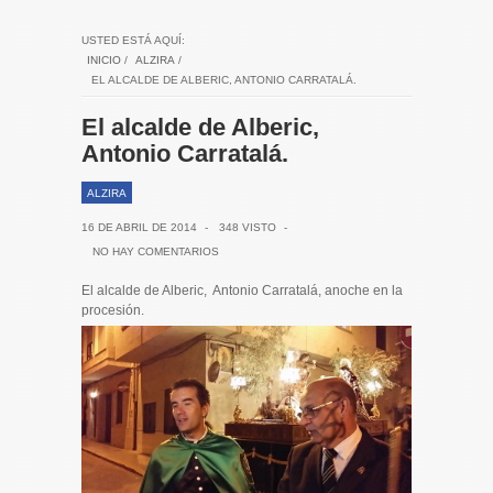
USTED ESTÁ AQUÍ:
INICIO
/
ALZIRA
/
EL ALCALDE DE ALBERIC, ANTONIO CARRATALÁ.
El alcalde de Alberic,
Antonio Carratalá.
ALZIRA
16 DE ABRIL DE 2014
-
348 VISTO
-
NO HAY COMENTARIOS
El alcalde de Alberic, Antonio Carratalá, anoche en la
procesión.