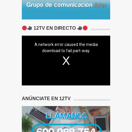
12TV EN DIRECTO
A network error caused the media
download to fail part-way.
ANÚNCIATE EN 12TV