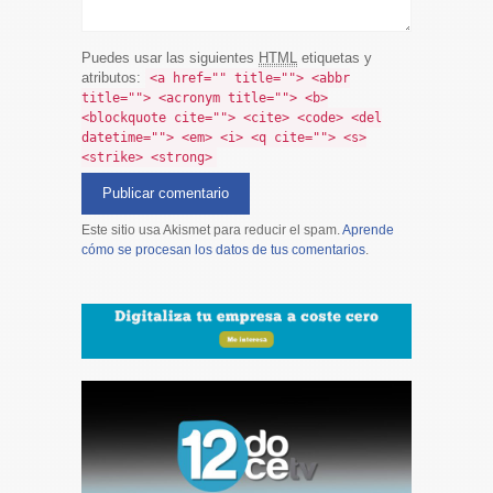
Puedes usar las siguientes
HTML
etiquetas y
atributos:
<a href="" title=""> <abbr
title=""> <acronym title=""> <b>
<blockquote cite=""> <cite> <code> <del
datetime=""> <em> <i> <q cite=""> <s>
<strike> <strong>
Este sitio usa Akismet para reducir el spam.
Aprende
cómo se procesan los datos de tus comentarios
.