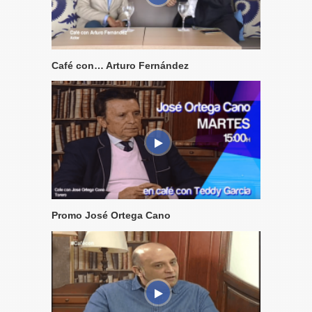
Café con… Arturo Fernández
Promo José Ortega Cano