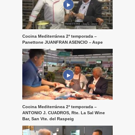
Cocina Mediterránea 2ª temporada –
Panettone JUANFRAN ASENCIO – Aspe
Cocina Mediterránea 2ª temporada –
ANTONIO J. CUADROS, Rte. La Sal Wine
Bar, San Vte. del Raspeig