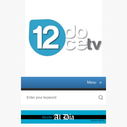
Menu
≡