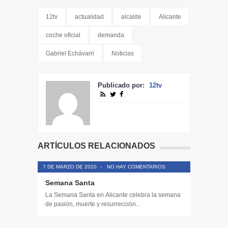
12tv
actualidad
alcalde
Alicante
coche oficial
demanda
Gabriel Echávarri
Noticias
Publicado por:
12tv
ARTÍCULOS RELACIONADOS
7 DE MARZO DE 2020
-
NO HAY COMENTARIOS
Semana Santa
La Semana Santa en Alicante celebra la semana
de pasión, muerte y resurrección...