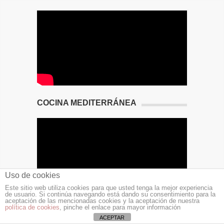
COCINA MEDITERRÁNEA
Uso de cookies
Este sitio web utiliza cookies para que usted tenga la mejor experiencia
de usuario. Si continúa navegando está dando su consentimiento para la
aceptación de las mencionadas cookies y la aceptación de nuestra
política de cookies
, pinche el enlace para mayor información
ACEPTAR