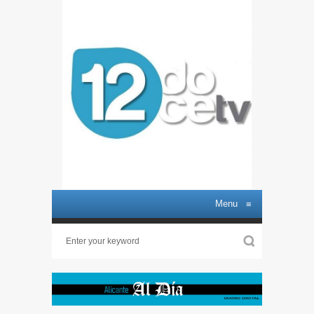
Menu
≡