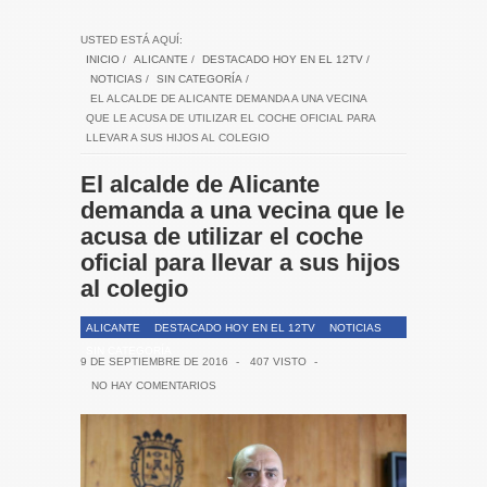
USTED ESTÁ AQUÍ:
INICIO
/
ALICANTE
/
DESTACADO HOY EN EL 12TV
/
NOTICIAS
/
SIN CATEGORÍA
/
EL ALCALDE DE ALICANTE DEMANDA A UNA VECINA
QUE LE ACUSA DE UTILIZAR EL COCHE OFICIAL PARA
LLEVAR A SUS HIJOS AL COLEGIO
El alcalde de Alicante
demanda a una vecina que le
acusa de utilizar el coche
oficial para llevar a sus hijos
al colegio
ALICANTE
DESTACADO HOY EN EL 12TV
NOTICIAS
SIN CATEGORÍA
9 DE SEPTIEMBRE DE 2016
-
407 VISTO
-
NO HAY COMENTARIOS