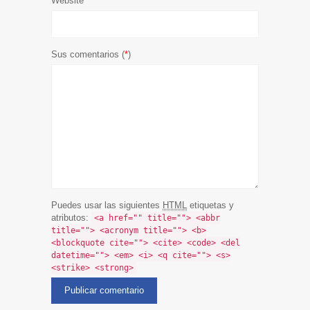
Website
Sus comentarios (
*
)
Puedes usar las siguientes
HTML
etiquetas y
atributos:
<a href="" title=""> <abbr
title=""> <acronym title=""> <b>
<blockquote cite=""> <cite> <code> <del
datetime=""> <em> <i> <q cite=""> <s>
<strike> <strong>