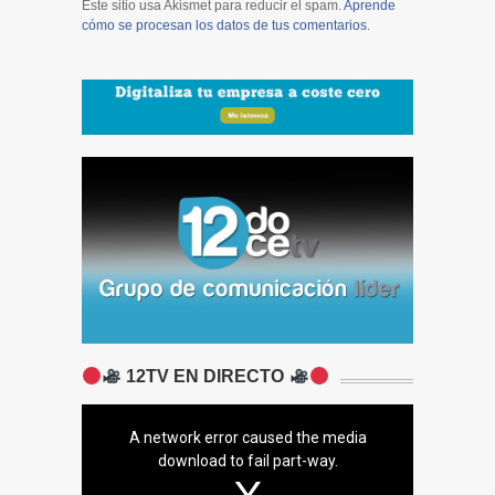
Este sitio usa Akismet para reducir el spam.
Aprende
cómo se procesan los datos de tus comentarios
.
12TV EN DIRECTO
A network error caused the media
download to fail part-way.