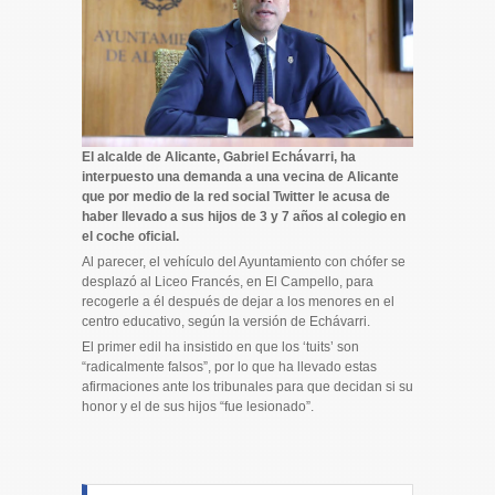
El alcalde de Alicante, Gabriel Echávarri, ha
interpuesto una demanda a una vecina de Alicante
que por medio de la red social Twitter le acusa de
haber llevado a sus hijos de 3 y 7 años al colegio en
el coche oficial.
Al parecer, el vehículo del Ayuntamiento con chófer se
desplazó al Liceo Francés, en El Campello, para
recogerle a él después de dejar a los menores en el
centro educativo, según la versión de Echávarri.
El primer edil ha insistido en que los ‘tuits’ son
“radicalmente falsos”, por lo que ha llevado estas
afirmaciones ante los tribunales para que decidan si su
honor y el de sus hijos “fue lesionado”.