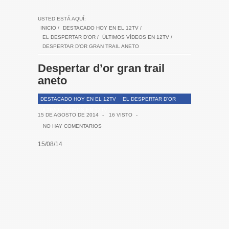
USTED ESTÁ AQUÍ:
INICIO
/
DESTACADO HOY EN EL 12TV
/
EL DESPERTAR D'OR
/
ÚLTIMOS VÍDEOS EN 12TV
/
DESPERTAR D’OR GRAN TRAIL ANETO
Despertar d’or gran trail
aneto
DESTACADO HOY EN EL 12TV
EL DESPERTAR D'OR
ÚLTIMOS VÍDEOS EN 12TV
15 DE AGOSTO DE 2014
-
16 VISTO
-
NO HAY COMENTARIOS
15/08/14