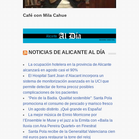
Café con Mila Cahue
NOTICIAS DE ALICANTE AL DÍA
La ocupación hotelera en la provincia de Alicante
alcanzará en agosto casi el 90%
El Hospital Sant Joan d’Alacant incorpora un
sistema de monitorización avanzada en la UCI que
permite detectar de forma precoz posibles
complicaciones de los pacientes
“Peix de la Badia. Qualitat sostenible”: Santa Pola
promociona el consumo de pescado y marisco fresco
Un agosto distinto. ¡Qué grande es España!
La mejor música de Ennio Morricone por
l’Ensemble le Muse y el jazz a la Ermita con «Baila la
lluvia con Ana Pereira Quartet» en Finestrat
Santa Pola recibe de la Generalitat Valenciana cien
mil euros para restaurar la torre del reloj