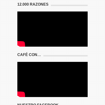
12.000 RAZONES
CAFÉ CON…