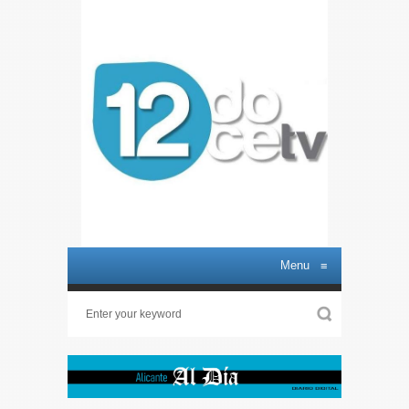
Menu
≡