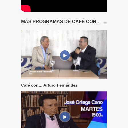
MÁS PROGRAMAS DE CAFÉ CON…
Café con… Arturo Fernández