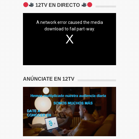
12TV EN DIRECTO
A network error caused the media
download to fail part-way.
ANÚNCIATE EN 12TV