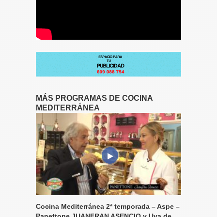
MÁS PROGRAMAS DE COCINA
MEDITERRÁNEA
Cocina Mediterránea 2ª temporada – Aspe –
Panettone JUANFRAN ASENCIO y Uva de