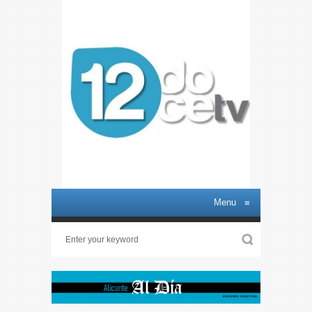
Menu
≡