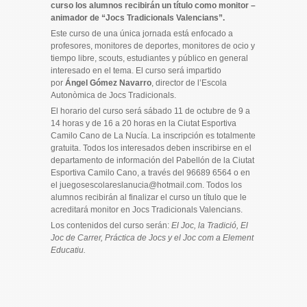
curso los alumnos recibirán un título como monitor –
animador de “Jocs Tradicionals Valencians”.
Este curso de una única jornada está enfocado a
profesores, monitores de deportes, monitores de ocio y
tiempo libre, scouts, estudiantes y público en general
interesado en el tema. El curso será impartido
por
Ángel Gómez Navarro
, director de l’Escola
Autonòmica de Jocs Tradicionals.
El horario del curso será sábado 11 de octubre de 9 a
14 horas y de 16 a 20 horas en la Ciutat Esportiva
Camilo Cano de La Nucía. La inscripción es totalmente
gratuita. Todos los interesados deben inscribirse en el
departamento de información del Pabellón de la Ciutat
Esportiva Camilo Cano, a través del 96689 6564 o en
el juegosescolareslanucia@hotmail.com. Todos los
alumnos recibirán al finalizar el curso un título que le
acreditará monitor en Jocs Tradicionals Valencians.
Los contenidos del curso serán:
El Joc, la Tradició, El
Joc de Carrer, Práctica de Jocs y el Joc com a Element
Educatiu.