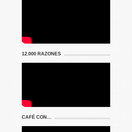
12.000 RAZONES
CAFÉ CON…