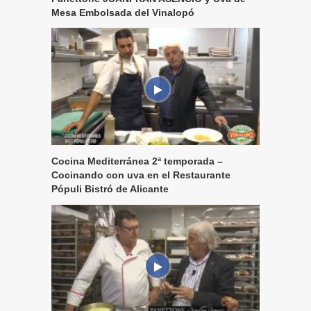
Mesa Embolsada del Vinalopó
Cocina Mediterránea 2ª temporada –
Cocinando con uva en el Restaurante
Pópuli Bistró de Alicante