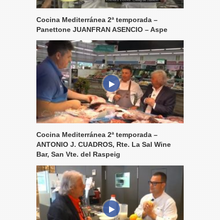
Cocina Mediterránea 2ª temporada –
Panettone JUANFRAN ASENCIO – Aspe
Cocina Mediterránea 2ª temporada –
ANTONIO J. CUADROS, Rte. La Sal Wine
Bar, San Vte. del Raspeig