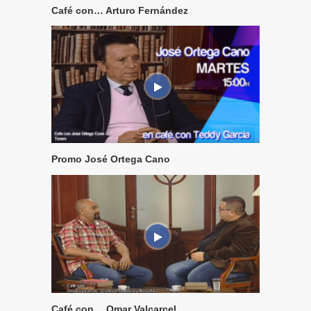
Café con… Arturo Fernández
Promo José Ortega Cano
Café con… Omar Valcarcel