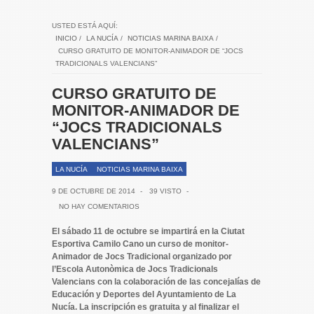
USTED ESTÁ AQUÍ:
INICIO
/
LA NUCÍA
/
NOTICIAS MARINA BAIXA
/
CURSO GRATUITO DE MONITOR-ANIMADOR DE “JOCS
TRADICIONALS VALENCIANS”
CURSO GRATUITO DE
MONITOR-ANIMADOR DE
“JOCS TRADICIONALS
VALENCIANS”
LA NUCÍA
NOTICIAS MARINA BAIXA
9 DE OCTUBRE DE 2014
-
39 VISTO
-
NO HAY COMENTARIOS
El sábado 11 de octubre se impartirá en la Ciutat
Esportiva Camilo Cano un curso de monitor-
Animador de Jocs Tradicional organizado por
l’Escola Autonòmica de Jocs Tradicionals
Valencians con la colaboración de las concejalías de
Educación y Deportes del Ayuntamiento de La
Nucía. La inscripción es gratuita y al finalizar el