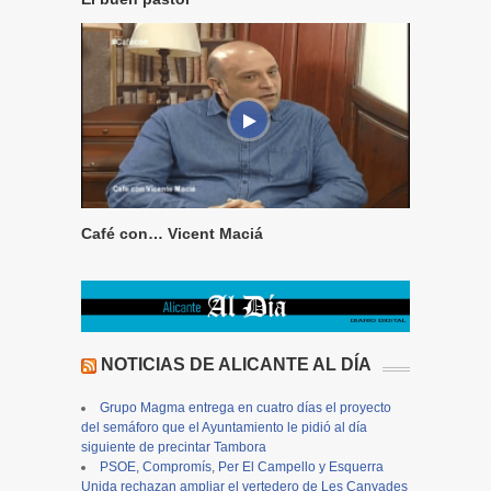
Café con… Vicent Maciá
NOTICIAS DE ALICANTE AL DÍA
Grupo Magma entrega en cuatro días el proyecto
del semáforo que el Ayuntamiento le pidió al día
siguiente de precintar Tambora
PSOE, Compromís, Per El Campello y Esquerra
Unida rechazan ampliar el vertedero de Les Canyades