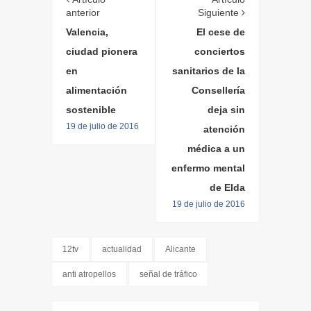
anterior
Siguiente
Valencia,
El cese de
ciudad pionera
conciertos
en
sanitarios de la
alimentación
Consellería
sostenible
deja sin
19 de julio de 2016
atención
médica a un
enfermo mental
de Elda
19 de julio de 2016
12tv
actualidad
Alicante
anti atropellos
señal de tráfico