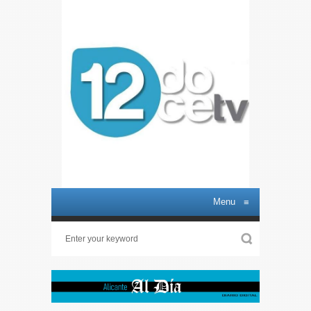
Menu
≡