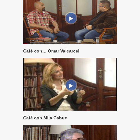
Café con… Omar Valcarcel
Café con Mila Cahue