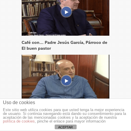
Café con… Padre Jesús García, Párroco de
El buen pastor
Uso de cookies
Este sitio web utiliza cookies para que usted tenga la mejor experiencia
Café con… Vicent Maciá
de usuario. Si continúa navegando está dando su consentimiento para la
aceptación de las mencionadas cookies y la aceptación de nuestra
política de cookies
, pinche el enlace para mayor información
ACEPTAR