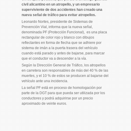
civil alicantino en un atropello, y un empresario
superviviente de dos accidentes han creado una
nueva señal de tráfico para evitar atropellos.
Leonardo Nortes, presidente de Sistemas de
Prevención Vial, informa que la nueva señal,
denominada PF (Protección Funcional), es una placa
rectangular de color rojo y blanco con dibujos
reflectantes en forma de flecha que se adhiere por
sistema de imán a la puerta trasera del vehículo
cuando está parado y antes de bajarse, para marcar
que el conductor va a descender a la vía.
Según la Dirección General de Tráfico, los atropellos
en carretera son responsables de más del 40 % de las
muertes, y el 10 % de estos se producen al bajarse del
vehículo ante una incidencia.
La señal PF está en proceso de homologación por
parte de la DGT para que pueda ser utilizada por los
conductores y podrá adquirirse por un precio
aproximado de veinte euros.