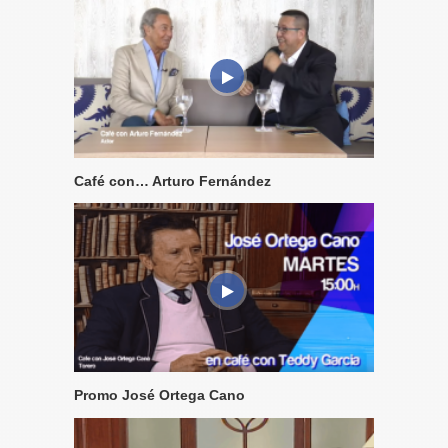
Café con… Arturo Fernández
Promo José Ortega Cano