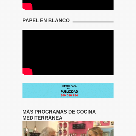
PAPEL EN BLANCO
MÁS PROGRAMAS DE COCINA
MEDITERRÁNEA