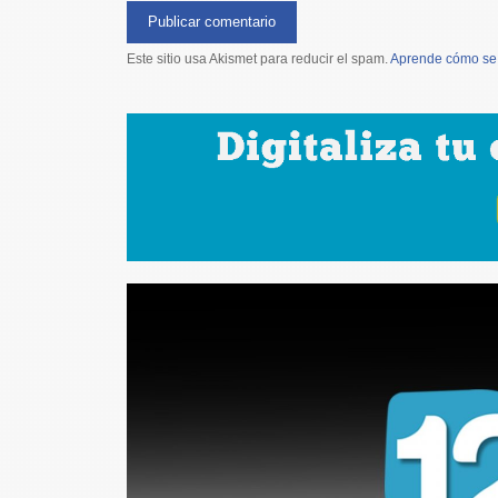
Este sitio usa Akismet para reducir el spam.
Aprende cómo se 