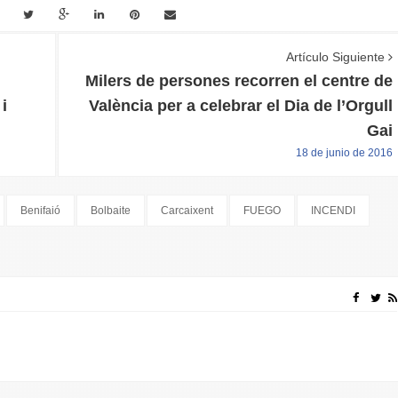
Artículo Siguiente
Milers de persones recorren el centre de
i
València per a celebrar el Dia de l’Orgull
Gai
18 de junio de 2016
Benifaió
Bolbaite
Carcaixent
FUEGO
INCENDI