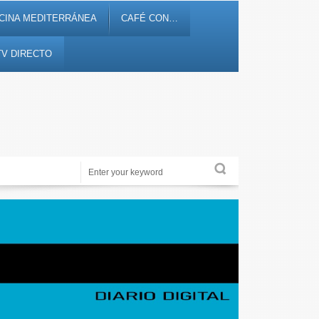
CINA MEDITERRÁNEA
CAFÉ CON…
TV DIRECTO
Alicante Actualidad