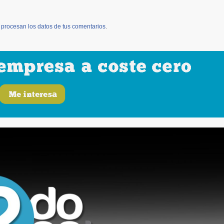
procesan los datos de tus comentarios
.