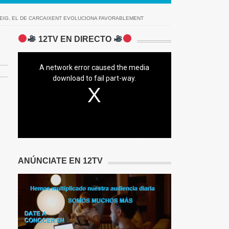
TEIG, EL DE CARCAIXENT EVOLUCIONA FAVORABLEMENT
12TV EN DIRECTO
A network error caused the media
download to fail part-way.
ANÚNCIATE EN 12TV