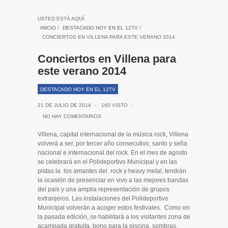
USTED ESTÁ AQUÍ:
INICIO
/
DESTACADO HOY EN EL 12TV
/
CONCIERTOS EN VILLENA PARA ESTE VERANO 2014
Conciertos en Villena para
este verano 2014
DESTACADO HOY EN EL 12TV
21 DE JULIO DE 2014
-
160 VISTO
-
NO HAY COMENTARIOS
Villena, capital internacional de la música rock, Villena
volverá a ser, por tercer año consecutivo, santo y seña
nacional e internacional del rock. En el mes de agosto
se celebrará en el Polideportivo Municipal y en las
pistas la los amantes del rock y heavy metal, tendrán
la ocasión de presenciar en vivo a las mejores bandas
del país y una amplia representación de grupos
extranjeros. Las instalaciones del Polideportivo
Municipal volverán a acoger estos festivales. Como en
la pasada edición, se habilitará a los visitantes zona de
acampada gratuita, bono para la piscina, sombras,