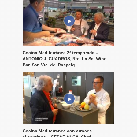
Cocina Mediterránea 2ª temporada –
ANTONIO J. CUADROS, Rte. La Sal Wine
Bar, San Vte. del Raspeig
Cocina Mediterránea con arroces