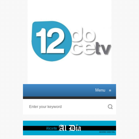
Menu
≡