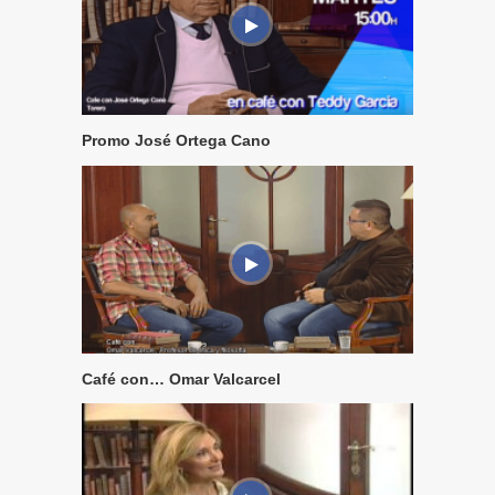
Promo José Ortega Cano
Café con… Omar Valcarcel