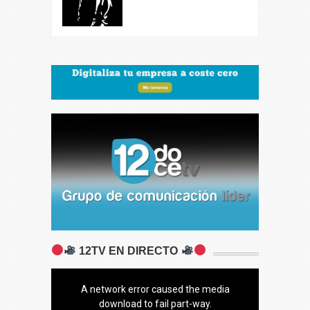
12TV EN DIRECTO
A network error caused the media
download to fail part-way.