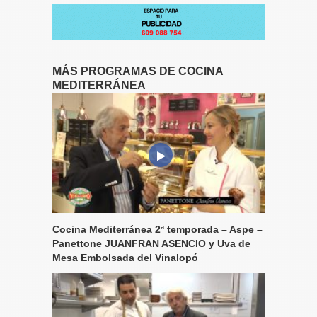
MÁS PROGRAMAS DE COCINA
MEDITERRÁNEA
Cocina Mediterránea 2ª temporada – Aspe –
Panettone JUANFRAN ASENCIO y Uva de
Mesa Embolsada del Vinalopó