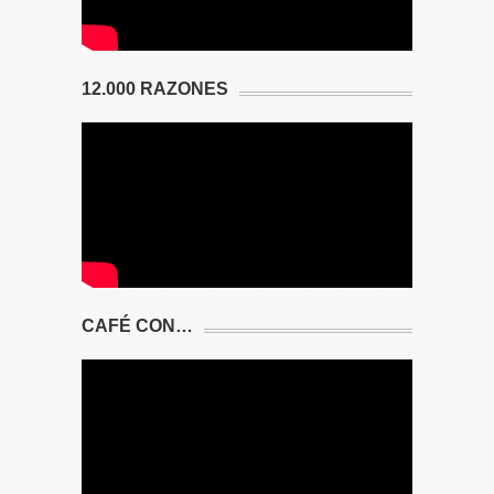
12.000 RAZONES
CAFÉ CON…