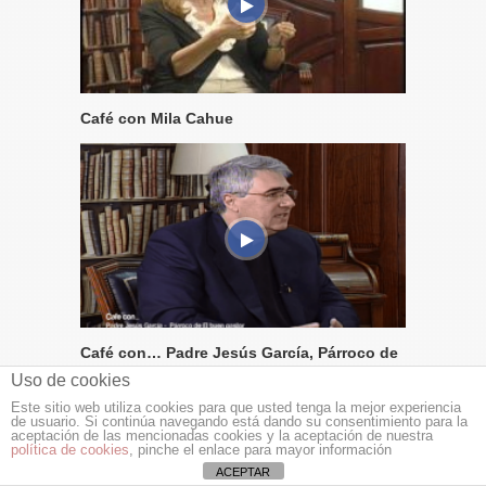
Café con Mila Cahue
Café con… Padre Jesús García, Párroco de
El buen pastor
Uso de cookies
Este sitio web utiliza cookies para que usted tenga la mejor experiencia
de usuario. Si continúa navegando está dando su consentimiento para la
aceptación de las mencionadas cookies y la aceptación de nuestra
política de cookies
, pinche el enlace para mayor información
ACEPTAR