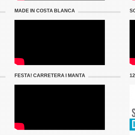
MADE IN COSTA BLANCA
S
FESTA! CARRETERA I MANTA
1