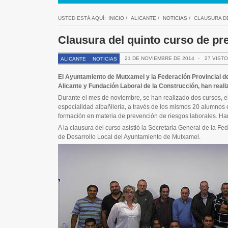
USTED ESTÁ AQUÍ:
INICIO
/
ALICANTE
/
NOTICIAS
/
CLAUSURA D
Clausura del quinto curso de pr
21 DE NOVIEMBRE DE 2014
-
27 VISTO
ALICANTE
NOTICIAS
El Ayuntamiento de Mutxamel y la Federación Provincial de 
Alicante y Fundación Laboral de la Construcción, han real
Durante el mes de noviembre, se han realizado dos cursos, e
especialidad albañilería, a través de los mismos 20 alumnos 
formación en materia de prevención de riesgos laborales. Ha
A la clausura del curso asistió la Secretaria General de la Fe
de Desarrollo Local del Ayuntamiento de Mutxamel.