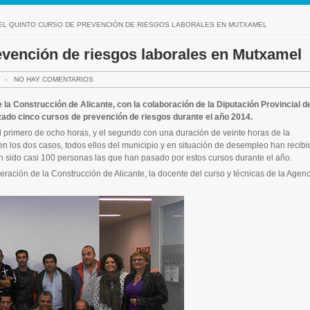
EL QUINTO CURSO DE PREVENCIÓN DE RIESGOS LABORALES EN MUTXAMEL
evención de riesgos laborales en Mutxamel
-
NO HAY COMENTARIOS
la Construcción de Alicante, con la colaboración de la Diputación Provincial d
izado cinco cursos de prevención de riesgos durante el año 2014.
l primero de ocho horas, y el segundo con una duración de veinte horas de la
en los dos casos, todos ellos del municipio y en situación de desempleo han recibi
n sido casi 100 personas las que han pasado por estos cursos durante el año.
deración de la Construcción de Alicante, la docente del curso y técnicas de la Agenc