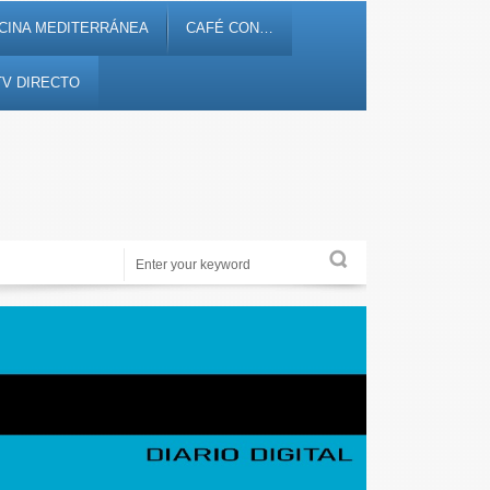
CINA MEDITERRÁNEA
CAFÉ CON…
TV DIRECTO
Noticias, debates, fiestas, cultura, ocio y entretenimiento