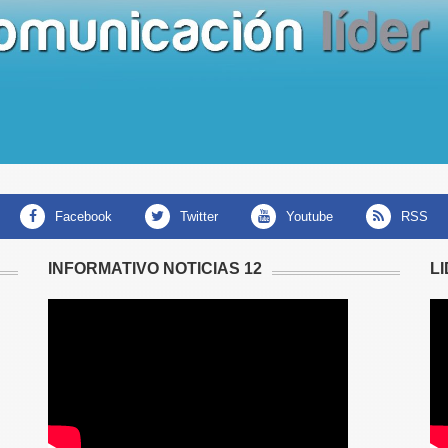
facebook
twitter
youtube
RSS
INFORMATIVO NOTICIAS 12
L