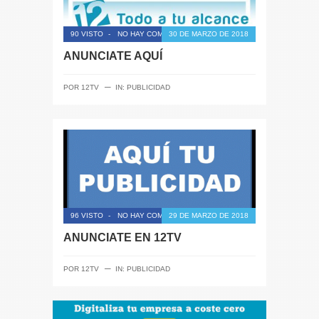
90 VISTO
-
NO HAY COMENTARIOS
30 DE MARZO DE 2018
ANUNCIATE AQUÍ
─
POR
12TV
IN:
PUBLICIDAD
96 VISTO
-
NO HAY COMENTARIOS
29 DE MARZO DE 2018
ANUNCIATE EN 12TV
─
POR
12TV
IN:
PUBLICIDAD