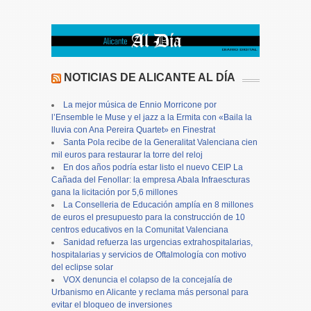
NOTICIAS DE ALICANTE AL DÍA
La mejor música de Ennio Morricone por
l’Ensemble le Muse y el jazz a la Ermita con «Baila la
lluvia con Ana Pereira Quartet» en Finestrat
Santa Pola recibe de la Generalitat Valenciana cien
mil euros para restaurar la torre del reloj
En dos años podría estar listo el nuevo CEIP La
Cañada del Fenollar: la empresa Abala Infraescturas
gana la licitación por 5,6 millones
La Conselleria de Educación amplía en 8 millones
de euros el presupuesto para la construcción de 10
centros educativos en la Comunitat Valenciana
Sanidad refuerza las urgencias extrahospitalarias,
hospitalarias y servicios de Oftalmología con motivo
del eclipse solar
VOX denuncia el colapso de la concejalía de
Urbanismo en Alicante y reclama más personal para
evitar el bloqueo de inversiones