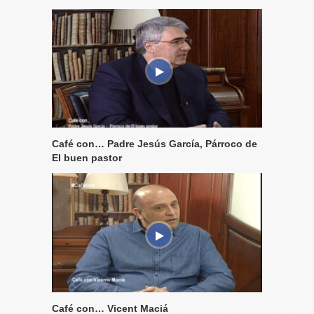
Café con… Padre Jesús García, Párroco de
El buen pastor
Café con… Vicent Maciá