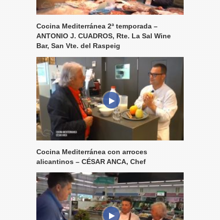
Cocina Mediterránea 2ª temporada –
ANTONIO J. CUADROS, Rte. La Sal Wine
Bar, San Vte. del Raspeig
Cocina Mediterránea con arroces
alicantinos – CÉSAR ANCA, Chef