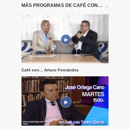
MÁS PROGRAMAS DE CAFÉ CON…
Café con… Arturo Fernández