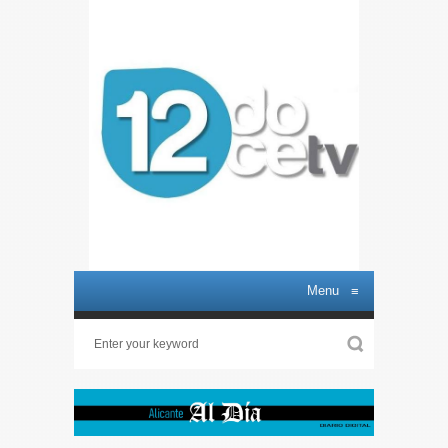
Menu
≡