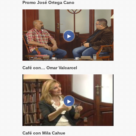
Promo José Ortega Cano
Café con… Omar Valcarcel
Café con Mila Cahue