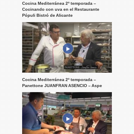
Cocina Mediterránea 2ª temporada –
Cocinando con uva en el Restaurante
Pópuli Bistró de Alicante
Cocina Mediterránea 2ª temporada –
Panettone JUANFRAN ASENCIO – Aspe