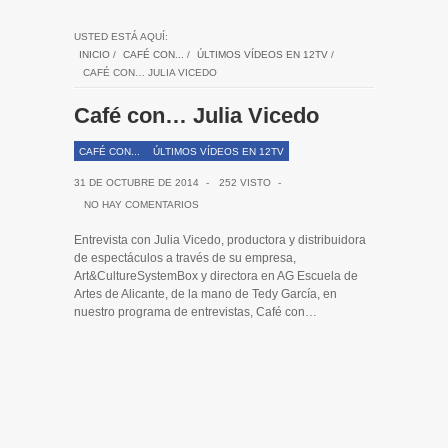
USTED ESTÁ AQUÍ:
INICIO
/
CAFÉ CON...
/
ÚLTIMOS VÍDEOS EN 12TV
/
CAFÉ CON… JULIA VICEDO
Café con… Julia Vicedo
CAFÉ CON...
ÚLTIMOS VÍDEOS EN 12TV
31 DE OCTUBRE DE 2014
-
252 VISTO
-
NO HAY COMENTARIOS
Entrevista con Julia Vicedo, productora y distribuidora
de espectáculos a través de su empresa,
Art&CultureSystemBox y directora en AG Escuela de
Artes de Alicante, de la mano de Tedy García, en
nuestro programa de entrevistas, Café con…