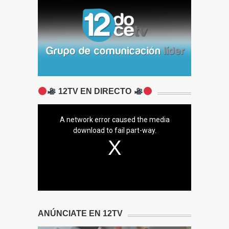
12TV EN DIRECTO
A network error caused the media
download to fail part-way.
ANÚNCIATE EN 12TV