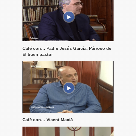
Café con… Padre Jesús García, Párroco de
El buen pastor
Café con… Vicent Maciá