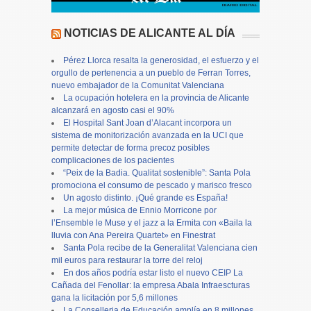
NOTICIAS DE ALICANTE AL DÍA
Pérez Llorca resalta la generosidad, el esfuerzo y el
orgullo de pertenencia a un pueblo de Ferran Torres,
nuevo embajador de la Comunitat Valenciana
La ocupación hotelera en la provincia de Alicante
alcanzará en agosto casi el 90%
El Hospital Sant Joan d’Alacant incorpora un
sistema de monitorización avanzada en la UCI que
permite detectar de forma precoz posibles
complicaciones de los pacientes
“Peix de la Badia. Qualitat sostenible”: Santa Pola
promociona el consumo de pescado y marisco fresco
Un agosto distinto. ¡Qué grande es España!
La mejor música de Ennio Morricone por
l’Ensemble le Muse y el jazz a la Ermita con «Baila la
lluvia con Ana Pereira Quartet» en Finestrat
Santa Pola recibe de la Generalitat Valenciana cien
mil euros para restaurar la torre del reloj
En dos años podría estar listo el nuevo CEIP La
Cañada del Fenollar: la empresa Abala Infraescturas
gana la licitación por 5,6 millones
La Conselleria de Educación amplía en 8 millones