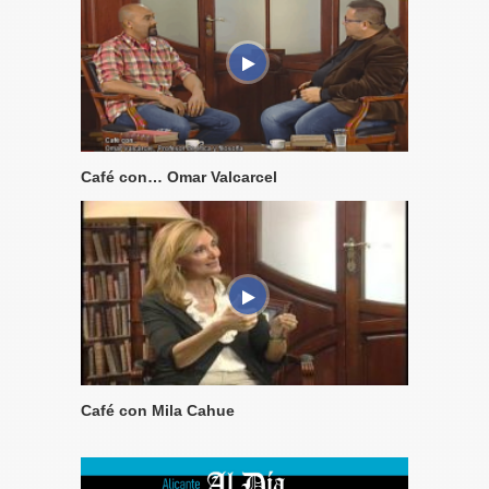
Café con… Omar Valcarcel
Café con Mila Cahue