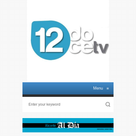
Menu
≡