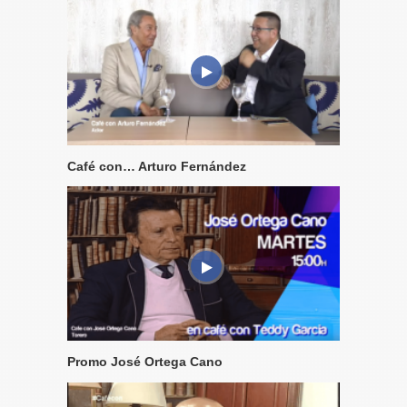
Café con… Arturo Fernández
Promo José Ortega Cano