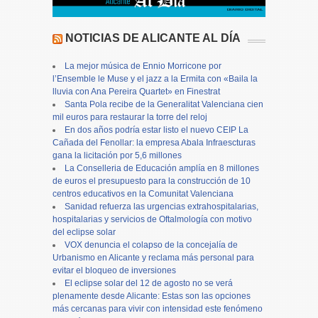
NOTICIAS DE ALICANTE AL DÍA
La mejor música de Ennio Morricone por
l’Ensemble le Muse y el jazz a la Ermita con «Baila la
lluvia con Ana Pereira Quartet» en Finestrat
Santa Pola recibe de la Generalitat Valenciana cien
mil euros para restaurar la torre del reloj
En dos años podría estar listo el nuevo CEIP La
Cañada del Fenollar: la empresa Abala Infraescturas
gana la licitación por 5,6 millones
La Conselleria de Educación amplía en 8 millones
de euros el presupuesto para la construcción de 10
centros educativos en la Comunitat Valenciana
Sanidad refuerza las urgencias extrahospitalarias,
hospitalarias y servicios de Oftalmología con motivo
del eclipse solar
VOX denuncia el colapso de la concejalía de
Urbanismo en Alicante y reclama más personal para
evitar el bloqueo de inversiones
El eclipse solar del 12 de agosto no se verá
plenamente desde Alicante: Estas son las opciones
más cercanas para vivir con intensidad este fenómeno