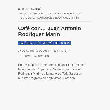
USTED ESTÁ AQUÍ:
INICIO
/
CAFÉ CON...
/
ÚLTIMOS VÍDEOS EN 12TV
/
CAFÉ CON… JUAN ANTONIO RODRÍGUEZ MARÍN
Café con… Juan Antonio
Rodríguez Marín
CAFÉ CON...
ÚLTIMOS VÍDEOS EN 12TV
17 DE OCTUBRE DE 2014
-
194 VISTO
-
NO HAY COMENTARIOS
Entrevista con el, entre otras cosas, Presidente del
Real Club de Regatas de Alicante, Juan Antonio
Rodríguez Marín, de la mano de Tedy García en
nuestro programa de entrevistas, Café con…