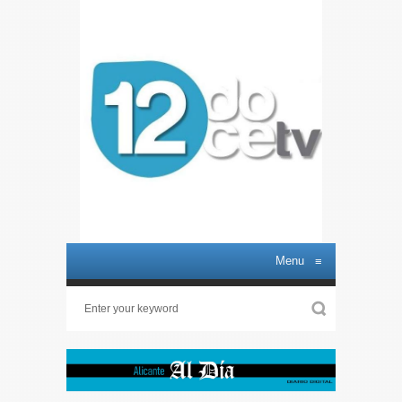
Menu
≡