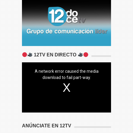
12TV EN DIRECTO
A network error caused the media
download to fail part-way.
ANÚNCIATE EN 12TV