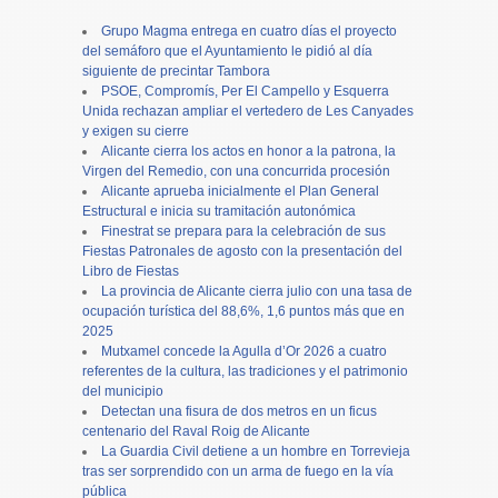
Grupo Magma entrega en cuatro días el proyecto
del semáforo que el Ayuntamiento le pidió al día
siguiente de precintar Tambora
PSOE, Compromís, Per El Campello y Esquerra
Unida rechazan ampliar el vertedero de Les Canyades
y exigen su cierre
Alicante cierra los actos en honor a la patrona, la
Virgen del Remedio, con una concurrida procesión
Alicante aprueba inicialmente el Plan General
Estructural e inicia su tramitación autonómica
Finestrat se prepara para la celebración de sus
Fiestas Patronales de agosto con la presentación del
Libro de Fiestas
La provincia de Alicante cierra julio con una tasa de
ocupación turística del 88,6%, 1,6 puntos más que en
2025
Mutxamel concede la Agulla d’Or 2026 a cuatro
referentes de la cultura, las tradiciones y el patrimonio
del municipio
Detectan una fisura de dos metros en un ficus
centenario del Raval Roig de Alicante
La Guardia Civil detiene a un hombre en Torrevieja
tras ser sorprendido con un arma de fuego en la vía
pública