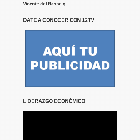
Vicente del Raspeig
DATE A CONOCER CON 12TV
LIDERAZGO ECONÓMICO