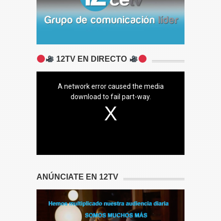
12TV EN DIRECTO
A network error caused the media
download to fail part-way.
ANÚNCIATE EN 12TV