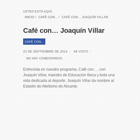
USTED ESTÁ AQUÍ:
INICIO
/
CAFÉ CON...
/
CAFÉ CON… JOAQUÍN VILLAR
Café con… Joaquín Villar
CAFÉ CON...
22 DE SEPTIEMBRE DE 2014
-
68 VISTO
-
NO HAY COMENTARIOS
Entrevista en nuestro programa, Café con…, con
Joaquín Villar, maestro de Educación física y toda una
vida dedicada al deporte. Joaquín Villar da nombre al
Estadio de Atletismo de Alicante.