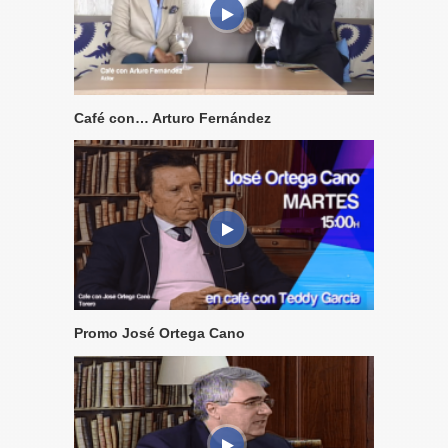
Café con… Arturo Fernández
Promo José Ortega Cano