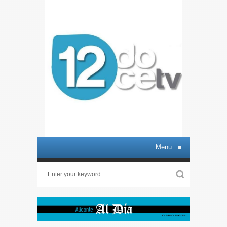
Menu
≡