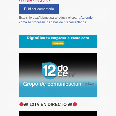
<strike> <strong>
Este sitio usa Akismet para reducir el spam.
Aprende
cómo se procesan los datos de tus comentarios
.
12TV EN DIRECTO