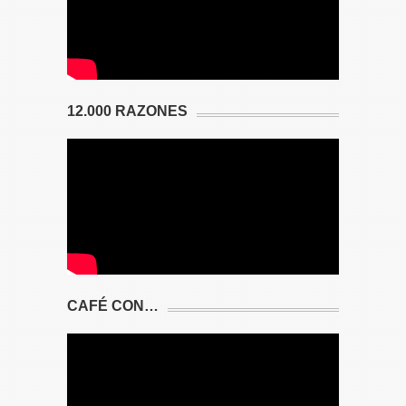
12.000 RAZONES
CAFÉ CON…