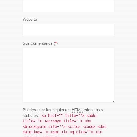
Website
Sus comentarios (
*
)
Puedes usar las siguientes
HTML
etiquetas y
atributos:
<a href="" title=""> <abbr
title=""> <acronym title=""> <b>
<blockquote cite=""> <cite> <code> <del
datetime=""> <em> <i> <q cite=""> <s>