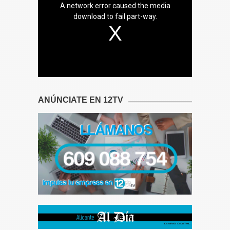
A network error caused the media
download to fail part-way.
ANÚNCIATE EN 12TV