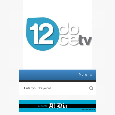
Menu
≡