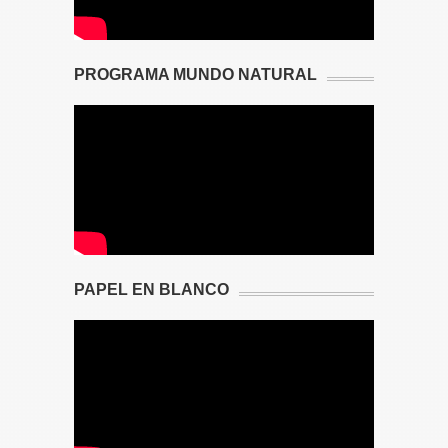
PROGRAMA MUNDO NATURAL
PAPEL EN BLANCO