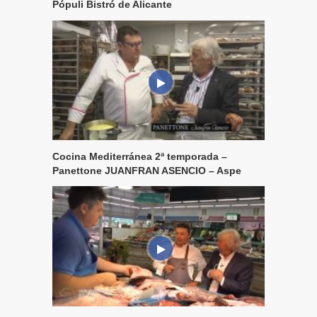
Pópuli Bistró de Alicante
Cocina Mediterránea 2ª temporada –
Panettone JUANFRAN ASENCIO – Aspe