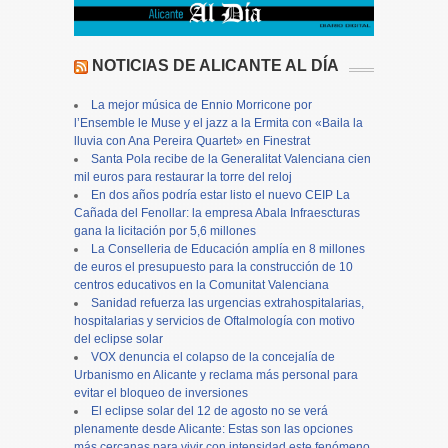
NOTICIAS DE ALICANTE AL DÍA
La mejor música de Ennio Morricone por
l’Ensemble le Muse y el jazz a la Ermita con «Baila la
lluvia con Ana Pereira Quartet» en Finestrat
Santa Pola recibe de la Generalitat Valenciana cien
mil euros para restaurar la torre del reloj
En dos años podría estar listo el nuevo CEIP La
Cañada del Fenollar: la empresa Abala Infraescturas
gana la licitación por 5,6 millones
La Conselleria de Educación amplía en 8 millones
de euros el presupuesto para la construcción de 10
centros educativos en la Comunitat Valenciana
Sanidad refuerza las urgencias extrahospitalarias,
hospitalarias y servicios de Oftalmología con motivo
del eclipse solar
VOX denuncia el colapso de la concejalía de
Urbanismo en Alicante y reclama más personal para
evitar el bloqueo de inversiones
El eclipse solar del 12 de agosto no se verá
plenamente desde Alicante: Estas son las opciones
más cercanas para vivir con intensidad este fenómeno