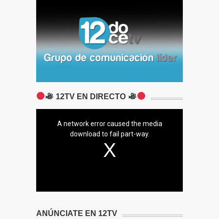
12TV EN DIRECTO
A network error caused the media
download to fail part-way.
ANÚNCIATE EN 12TV