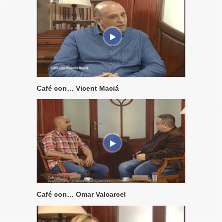
Café con… Vicent Maciá
Café con… Omar Valcarcel