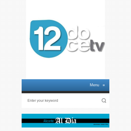
Menu
≡