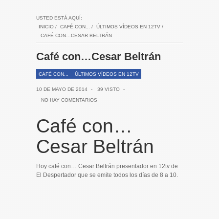
USTED ESTÁ AQUÍ:
INICIO
/
CAFÉ CON...
/
ÚLTIMOS VÍDEOS EN 12TV
/
CAFÉ CON…CESAR BELTRÁN
Café con…Cesar Beltrán
CAFÉ CON...
ÚLTIMOS VÍDEOS EN 12TV
10 DE MAYO DE 2014
-
39 VISTO
-
NO HAY COMENTARIOS
Café con…
Cesar Beltrán
Hoy café con… Cesar Beltrán presentador en 12tv de
El Despertador que se emite todos los días de 8 a 10.