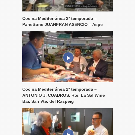
Cocina Mediterránea 2ª temporada –
Panettone JUANFRAN ASENCIO – Aspe
Cocina Mediterránea 2ª temporada –
ANTONIO J. CUADROS, Rte. La Sal Wine
Bar, San Vte. del Raspeig