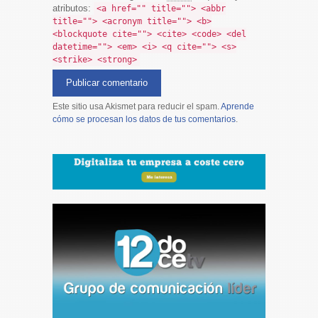
atributos:
<a href="" title=""> <abbr
title=""> <acronym title=""> <b>
<blockquote cite=""> <cite> <code> <del
datetime=""> <em> <i> <q cite=""> <s>
<strike> <strong>
Este sitio usa Akismet para reducir el spam.
Aprende
cómo se procesan los datos de tus comentarios
.