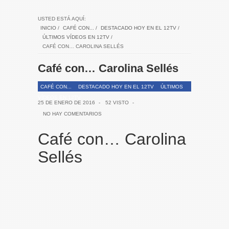
USTED ESTÁ AQUÍ:
INICIO
/
CAFÉ CON...
/
DESTACADO HOY EN EL 12TV
/
ÚLTIMOS VÍDEOS EN 12TV
/
CAFÉ CON… CAROLINA SELLÉS
Café con… Carolina Sellés
CAFÉ CON...
DESTACADO HOY EN EL 12TV
ÚLTIMOS
VÍDEOS EN 12TV
25 DE ENERO DE 2016
-
52 VISTO
-
NO HAY COMENTARIOS
Café con… Carolina
Sellés