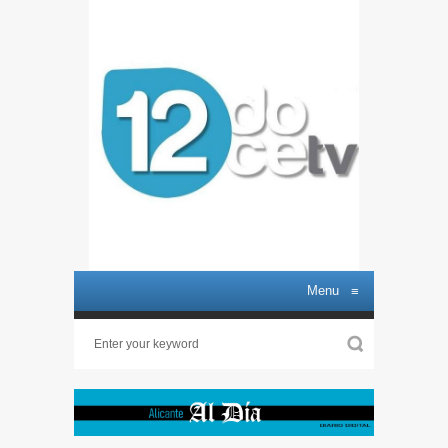
Menu
≡