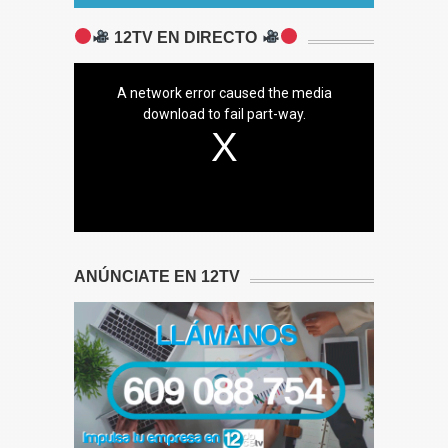
12TV EN DIRECTO
A network error caused the media
download to fail part-way.
ANÚNCIATE EN 12TV