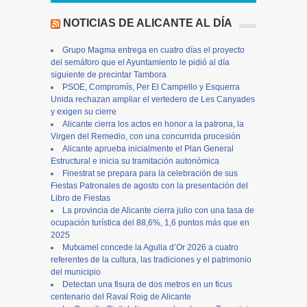
NOTICIAS DE ALICANTE AL DÍA
Grupo Magma entrega en cuatro días el proyecto
del semáforo que el Ayuntamiento le pidió al día
siguiente de precintar Tambora
PSOE, Compromís, Per El Campello y Esquerra
Unida rechazan ampliar el vertedero de Les Canyades
y exigen su cierre
Alicante cierra los actos en honor a la patrona, la
Virgen del Remedio, con una concurrida procesión
Alicante aprueba inicialmente el Plan General
Estructural e inicia su tramitación autonómica
Finestrat se prepara para la celebración de sus
Fiestas Patronales de agosto con la presentación del
Libro de Fiestas
La provincia de Alicante cierra julio con una tasa de
ocupación turística del 88,6%, 1,6 puntos más que en
2025
Mutxamel concede la Agulla d’Or 2026 a cuatro
referentes de la cultura, las tradiciones y el patrimonio
del municipio
Detectan una fisura de dos metros en un ficus
centenario del Raval Roig de Alicante