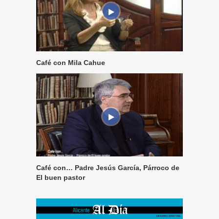
Café con Mila Cahue
Café con… Padre Jesús García, Párroco de
El buen pastor