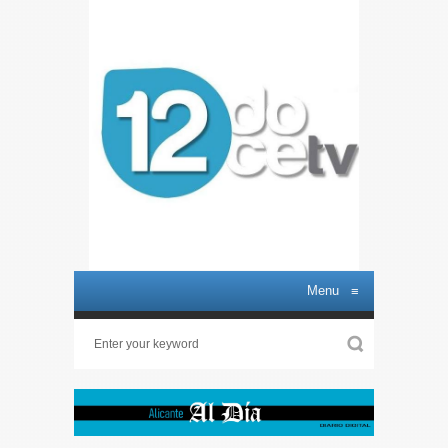
Menu
≡