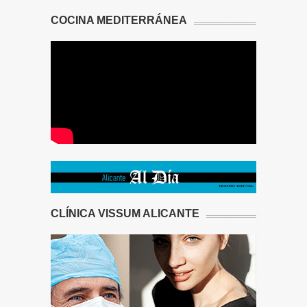
COCINA MEDITERRÁNEA
CLÍNICA VISSUM ALICANTE