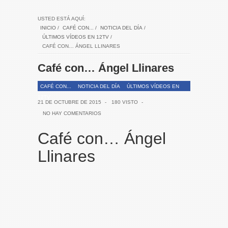
USTED ESTÁ AQUÍ:
INICIO
/
CAFÉ CON...
/
NOTICIA DEL DÍA
/
ÚLTIMOS VÍDEOS EN 12TV
/
CAFÉ CON… ÁNGEL LLINARES
Café con… Ángel Llinares
CAFÉ CON...
NOTICIA DEL DÍA
ÚLTIMOS VÍDEOS EN
12TV
21 DE OCTUBRE DE 2015
-
180 VISTO
-
NO HAY COMENTARIOS
Café con… Ángel
Llinares