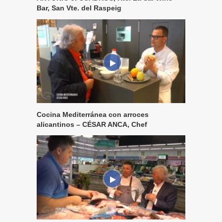
Bar, San Vte. del Raspeig
Cocina Mediterránea con arroces
alicantinos – CÉSAR ANCA, Chef