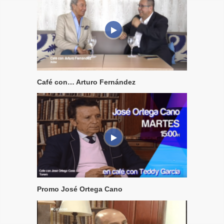
Café con… Arturo Fernández
Promo José Ortega Cano