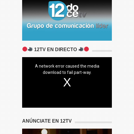
12TV EN DIRECTO
A network error caused the media
download to fail part-way.
ANÚNCIATE EN 12TV