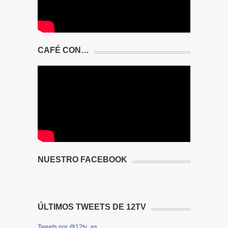
CAFÉ CON…
NUESTRO FACEBOOK
ÚLTIMOS TWEETS DE 12TV
Tweets por @12tv_es