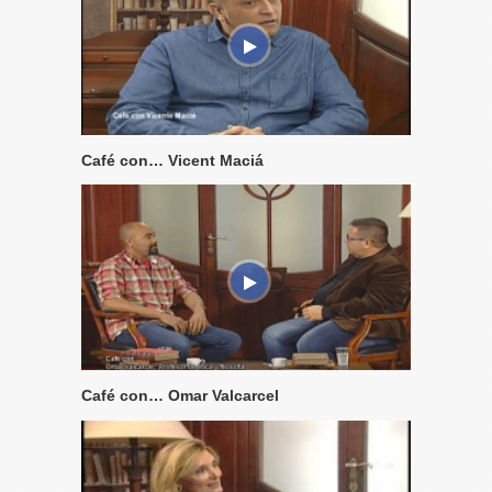
Café con… Vicent Maciá
Café con… Omar Valcarcel