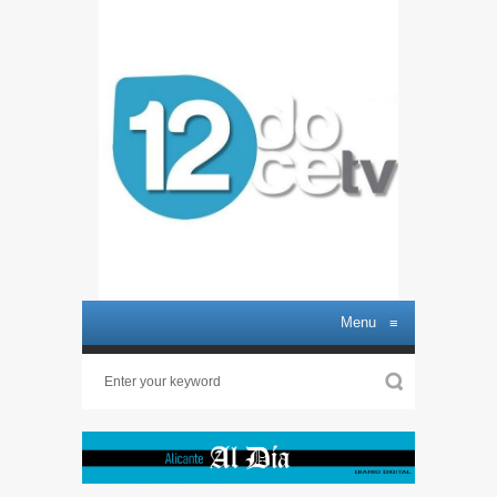
Menu
≡