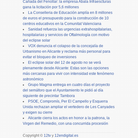
Cañada del Fenollar: la empresa Abala Infraescturas
gana la licitación por 5,6 millones
La Conselleria de Educación amplía en 8 millones
de euros el presupuesto para la construcción de 10
centros educativos en la Comunitat Valenciana
Sanidad refuerza las urgencias extrahospitalarias,
hospitalarias y servicios de Oftalmología con motivo
del eclipse solar
VOX denuncia el colapso de la concejalía de
Urbanismo en Alicante y reclama más personal para
evitar el bloqueo de inversiones
El eclipse solar del 12 de agosto no se verá
plenamente desde Alicante: Estas son las opciones
más cercanas para vivir con intensidad este fenómeno
astronómico
Grupo Magma entrega en cuatro días el proyecto
del semáforo que el Ayuntamiento le pidió al día
siguiente de precintar Tambora
PSOE, Compromís, Per El Campello y Esquerra
Unida rechazan ampliar el vertedero de Les Canyades
y exigen su cierre
Alicante cierra los actos en honor a la patrona, la
Virgen del Remedio, con una concurrida procesión
Copyright ©
12tv
y
12endigital.es