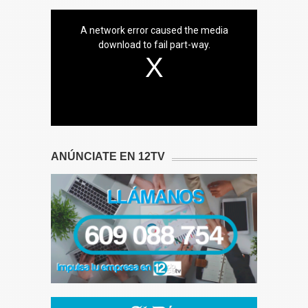
A network error caused the media
download to fail part-way.
ANÚNCIATE EN 12TV