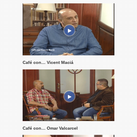
Café con… Vicent Maciá
Café con… Omar Valcarcel