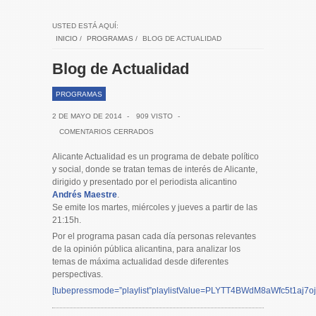
USTED ESTÁ AQUÍ:
INICIO
/
PROGRAMAS
/
BLOG DE ACTUALIDAD
Blog de Actualidad
PROGRAMAS
2 DE MAYO DE 2014
-
909 VISTO
-
COMENTARIOS CERRADOS
Alicante Actualidad es un programa de debate político
y social, donde se tratan temas de interés de Alicante,
dirigido y presentado por el periodista alicantino
Andrés Maestre
.
Se emite los martes, miércoles y jueves a partir de las
21:15h.
Por el programa pasan cada día personas relevantes
de la opinión pública alicantina, para analizar los
temas de máxima actualidad desde diferentes
perspectivas.
[tubepressmode=”playlist”playlistValue=PLYTT4BWdM8aWfc5t1aj