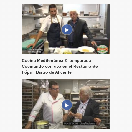
Cocina Mediterránea 2ª temporada –
Cocinando con uva en el Restaurante
Pópuli Bistró de Alicante