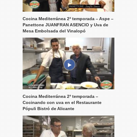
Cocina Mediterránea 2ª temporada – Aspe –
Panettone JUANFRAN ASENCIO y Uva de
Mesa Embolsada del Vinalopó
Cocina Mediterránea 2ª temporada –
Cocinando con uva en el Restaurante
Pópuli Bistró de Alicante