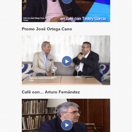
Promo José Ortega Cano
Café con… Arturo Fernández