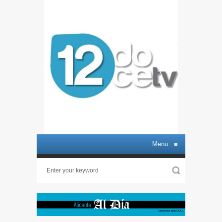
Menu
≡