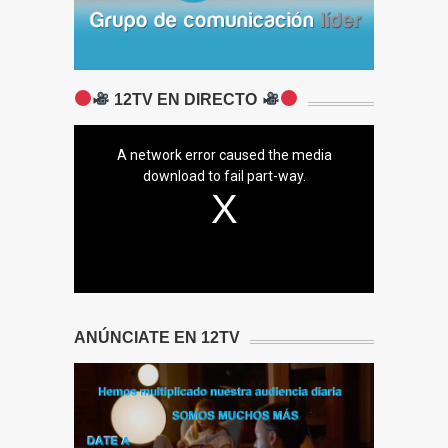
12TV EN DIRECTO
A network error caused the media
download to fail part-way.
ANÚNCIATE EN 12TV