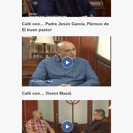
Café con… Padre Jesús García, Párroco de
El buen pastor
Café con… Vicent Maciá