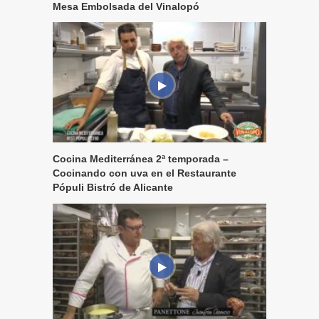
Mesa Embolsada del Vinalopó
Cocina Mediterránea 2ª temporada –
Cocinando con uva en el Restaurante
Pópuli Bistró de Alicante