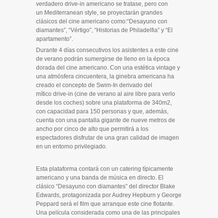
verdadero drive-in americano se tratase, pero con
un Mediterranean style, se proyectarán grandes
clásicos del cine americano como:“Desayuno con
diamantes”, “Vértigo”, “Historias de Philadelfia” y “El
apartamento”.
Durante 4 días consecutivos los asistentes a este cine
de verano podrán sumergirse de lleno en la época
dorada del cine americano. Con una estética vintage y
una atmósfera cincuentera, la ginebra americana ha
creado el concepto de Swim-In derivado del
mítico drive-in (cine de verano al aire libre para verlo
desde los coches) sobre una plataforma de 340m2,
con capacidad para 150 personas y que, además,
cuenta con una pantalla gigante de nueve metros de
ancho por cinco de alto que permitirá a los
espectadores disfrutar de una gran calidad de imagen
en un entorno privilegiado.
Esta plataforma contará con un catering típicamente
americano y una banda de música en directo. El
clásico “Desayuno con diamantes” del director Blake
Edwards, protagonizada por Audrey Hepburn y George
Peppard será el film que arranque este cine flotante.
Una película considerada como una de las principales