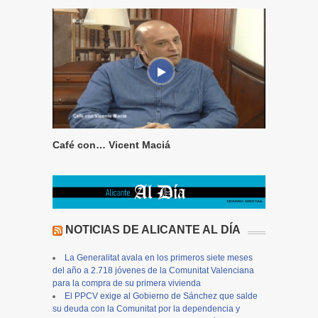
Café con… Vicent Maciá
NOTICIAS DE ALICANTE AL DÍA
La Generalitat avala en los primeros siete meses
del año a 2.718 jóvenes de la Comunitat Valenciana
para la compra de su primera vivienda
El PPCV exige al Gobierno de Sánchez que salde
su deuda con la Comunitat por la dependencia y