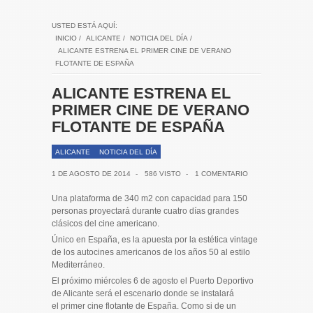
USTED ESTÁ AQUÍ:
INICIO
/
ALICANTE
/
NOTICIA DEL DÍA
/
ALICANTE ESTRENA EL PRIMER CINE DE VERANO
FLOTANTE DE ESPAÑA
ALICANTE ESTRENA EL
PRIMER CINE DE VERANO
FLOTANTE DE ESPAÑA
ALICANTE
NOTICIA DEL DÍA
1 DE AGOSTO DE 2014
-
586 VISTO
-
1 COMENTARIO
Una plataforma de 340 m2 con capacidad para 150
personas proyectará durante cuatro días grandes
clásicos del cine americano.
Único en España, es la apuesta por la estética vintage
de los autocines americanos de los años 50 al estilo
Mediterráneo.
El próximo miércoles 6 de agosto el Puerto Deportivo
de Alicante será el escenario donde se instalará
el primer cine flotante de España. Como si de un