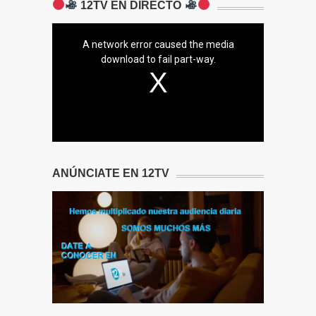
12TV EN DIRECTO
A network error caused the media
download to fail part-way.
ANÚNCIATE EN 12TV