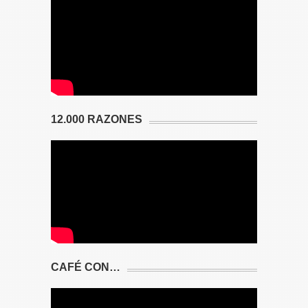
12.000 RAZONES
CAFÉ CON…