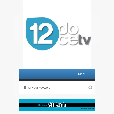
Menu
≡