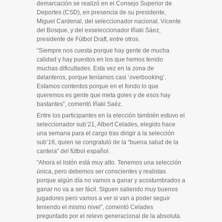
demarcación se realizó en el Consejo Superior de
Deportes (CSD), en presencia de su presidente,
Miguel Cardenal, del seleccionador nacional, Vicente
del Bosque, y del exseleccionador Iñaki Sáez,
presidente de Fútbol Draft, entre otros.
“Siempre nos cuesta porque hay gente de mucha
calidad y hay puestos en los que hemos tenido
muchas dificultades. Esta vez en la zona de
delanteros, porque teníamos casi ‘overbooking’.
Estamos contentos porque en el fondo lo que
queremos es gente que meta goles y de esos hay
bastantes”, comentó Iñaki Saéz.
Entre los participantes en la elección también estuvo el
seleccionador sub’21, Albert Celades, elegido hace
una semana para el cargo tras dirigir a la selección
sub’16, quien se congratuló de la “buena salud de la
cantera” del fútbol español.
“Ahora el listón está muy alto. Tenemos una selección
única, pero debemos ser conscientes y realistas
porque algún día no vamos a ganar y acostumbrados a
ganar no va a ser fácil. Siguen saliendo muy buenos
jugadores pero vamos a ver si van a poder seguir
teniendo el mismo nivel”, comentó Celades
preguntado por el relevo generacional de la absoluta.