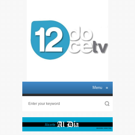
Menu
≡