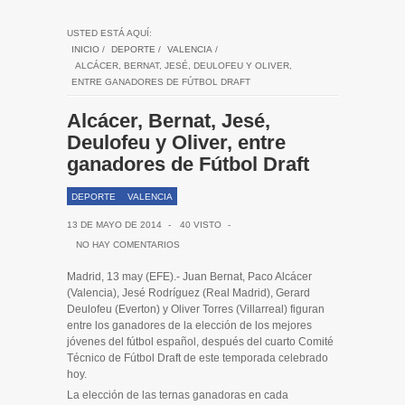
USTED ESTÁ AQUÍ:
INICIO
/
DEPORTE
/
VALENCIA
/
ALCÁCER, BERNAT, JESÉ, DEULOFEU Y OLIVER,
ENTRE GANADORES DE FÚTBOL DRAFT
Alcácer, Bernat, Jesé,
Deulofeu y Oliver, entre
ganadores de Fútbol Draft
DEPORTE
VALENCIA
13 DE MAYO DE 2014
-
40 VISTO
-
NO HAY COMENTARIOS
Madrid, 13 may (EFE).- Juan Bernat, Paco Alcácer
(Valencia), Jesé Rodríguez (Real Madrid), Gerard
Deulofeu (Everton) y Oliver Torres (Villarreal) figuran
entre los ganadores de la elección de los mejores
jóvenes del fútbol español, después del cuarto Comité
Técnico de Fútbol Draft de este temporada celebrado
hoy.
La elección de las ternas ganadoras en cada