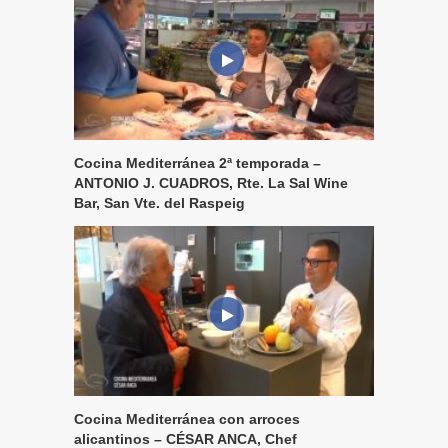
Cocina Mediterránea 2ª temporada –
ANTONIO J. CUADROS, Rte. La Sal Wine
Bar, San Vte. del Raspeig
Cocina Mediterránea con arroces
alicantinos – CÉSAR ANCA, Chef