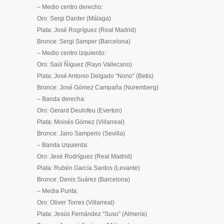
– Medio centro derecho:
Oro: Sergi Darder (Málaga)
Plata: José Rogríguez (Real Madrid)
Bronce: Sergi Samper (Barcelona)
– Medio centro izquierdo:
Oro: Saúl Ñíguez (Rayo Vallecano)
Plata: José Antonio Delgado “Nono” (Betis)
Bronce: José Gómez Campaña (Nuremberg)
– Banda derecha:
Oro: Gerard Deulofeu (Everton)
Plata: Moisés Gómez (Villarreal)
Bronce: Jairo Samperio (Sevilla)
– Banda izquierda:
Oro: Jesé Rodríguez (Real Madrid)
Plata: Rubén García Santos (Levante)
Bronce: Denis Suárez (Barcelona)
– Media Punta:
Oro: Oliver Torres (Villarreal)
Plata: Jesús Fernández “Suso” (Almería)