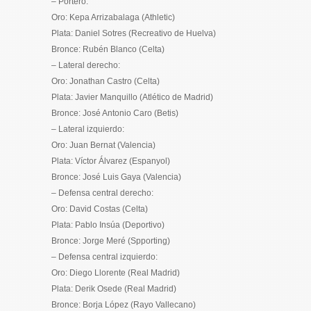
– Portero:
Oro: Kepa Arrizabalaga (Athletic)
Plata: Daniel Sotres (Recreativo de Huelva)
Bronce: Rubén Blanco (Celta)
– Lateral derecho:
Oro: Jonathan Castro (Celta)
Plata: Javier Manquillo (Atlético de Madrid)
Bronce: José Antonio Caro (Betis)
– Lateral izquierdo:
Oro: Juan Bernat (Valencia)
Plata: Víctor Álvarez (Espanyol)
Bronce: José Luis Gaya (Valencia)
– Defensa central derecho:
Oro: David Costas (Celta)
Plata: Pablo Insúa (Deportivo)
Bronce: Jorge Meré (Spporting)
– Defensa central izquierdo:
Oro: Diego Llorente (Real Madrid)
Plata: Derik Osede (Real Madrid)
Bronce: Borja López (Rayo Vallecano)