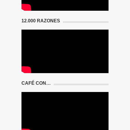
12.000 RAZONES
CAFÉ CON…