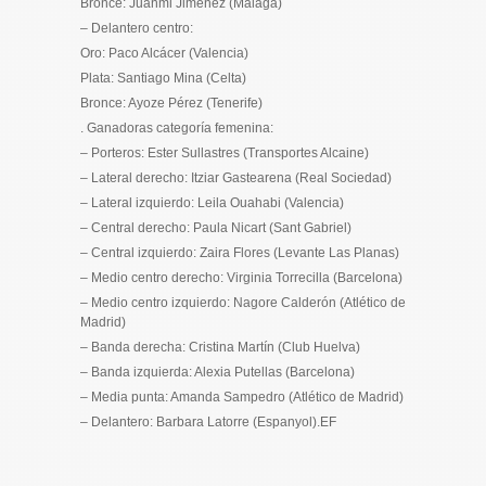
Bronce: Juanmi Jiménez (Málaga)
– Delantero centro:
Oro: Paco Alcácer (Valencia)
Plata: Santiago Mina (Celta)
Bronce: Ayoze Pérez (Tenerife)
. Ganadoras categoría femenina:
– Porteros: Ester Sullastres (Transportes Alcaine)
– Lateral derecho: Itziar Gastearena (Real Sociedad)
– Lateral izquierdo: Leila Ouahabi (Valencia)
– Central derecho: Paula Nicart (Sant Gabriel)
– Central izquierdo: Zaira Flores (Levante Las Planas)
– Medio centro derecho: Virginia Torrecilla (Barcelona)
– Medio centro izquierdo: Nagore Calderón (Atlético de
Madrid)
– Banda derecha: Cristina Martín (Club Huelva)
– Banda izquierda: Alexia Putellas (Barcelona)
– Media punta: Amanda Sampedro (Atlético de Madrid)
– Delantero: Barbara Latorre (Espanyol).EF