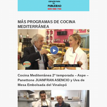
MÁS PROGRAMAS DE COCINA
MEDITERRÁNEA
Cocina Mediterránea 2ª temporada – Aspe –
Panettone JUANFRAN ASENCIO y Uva de
Mesa Embolsada del Vinalopó