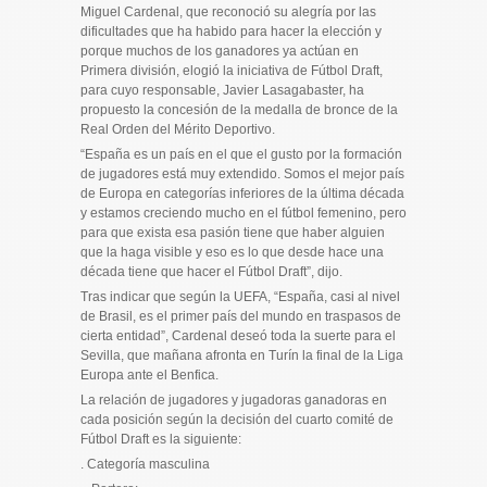
Miguel Cardenal, que reconoció su alegría por las
dificultades que ha habido para hacer la elección y
porque muchos de los ganadores ya actúan en
Primera división, elogió la iniciativa de Fútbol Draft,
para cuyo responsable, Javier Lasagabaster, ha
propuesto la concesión de la medalla de bronce de la
Real Orden del Mérito Deportivo.
“España es un país en el que el gusto por la formación
de jugadores está muy extendido. Somos el mejor país
de Europa en categorías inferiores de la última década
y estamos creciendo mucho en el fútbol femenino, pero
para que exista esa pasión tiene que haber alguien
que la haga visible y eso es lo que desde hace una
década tiene que hacer el Fútbol Draft”, dijo.
Tras indicar que según la UEFA, “España, casi al nivel
de Brasil, es el primer país del mundo en traspasos de
cierta entidad”, Cardenal deseó toda la suerte para el
Sevilla, que mañana afronta en Turín la final de la Liga
Europa ante el Benfica.
La relación de jugadores y jugadoras ganadoras en
cada posición según la decisión del cuarto comité de
Fútbol Draft es la siguiente:
. Categoría masculina