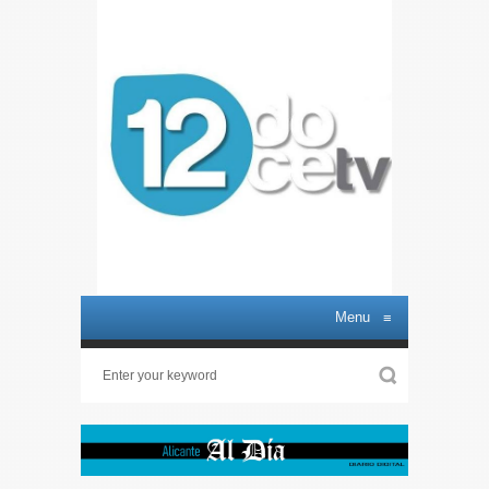
Menu
≡