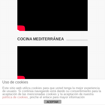
COCINA MEDITERRÁNEA
Uso de cookies
Este sitio web utiliza cookies para que usted tenga la mejor experiencia
de usuario. Si continúa navegando está dando su consentimiento para la
aceptación de las mencionadas cookies y la aceptación de nuestra
política de cookies
, pinche el enlace para mayor información
ACEPTAR