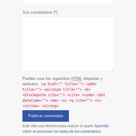
Sus comentarios (
*
)
Puedes usar las siguientes
HTML
etiquetas y
atributos:
<a href="" title=""> <abbr
title=""> <acronym title=""> <b>
<blockquote cite=""> <cite> <code> <del
datetime=""> <em> <i> <q cite=""> <s>
<strike> <strong>
Este sitio usa Akismet para reducir el spam.
Aprende
cómo se procesan los datos de tus comentarios
.