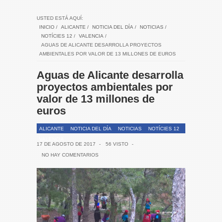
USTED ESTÁ AQUÍ:
INICIO
/
ALICANTE
/
NOTICIA DEL DÍA
/
NOTICIAS
/
NOTÍCIES 12
/
VALENCIA
/
AGUAS DE ALICANTE DESARROLLA PROYECTOS
AMBIENTALES POR VALOR DE 13 MILLONES DE EUROS
Aguas de Alicante desarrolla
proyectos ambientales por
valor de 13 millones de
euros
ALICANTE
NOTICIA DEL DÍA
NOTICIAS
NOTÍCIES 12
VALENCIA
17 DE AGOSTO DE 2017
-
56 VISTO
-
NO HAY COMENTARIOS