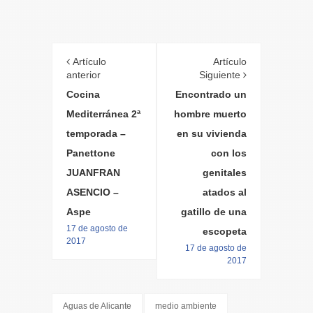
Artículo
Artículo
anterior
Siguiente
Cocina
Encontrado un
Mediterránea 2ª
hombre muerto
temporada –
en su vivienda
Panettone
con los
JUANFRAN
genitales
ASENCIO –
atados al
Aspe
gatillo de una
17 de agosto de
escopeta
2017
17 de agosto de
2017
Aguas de Alicante
medio ambiente