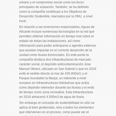
urbano y el compromiso social como los focos
principales de actuación. También, se ha definido
como la compañía contribuye a los Objetivos de
Desarrollo Sostenible, marcados por la ONU, a nivel
local.
En relación a las inversiones responsables, Aguas de
Alicante incluye numerosas tecnologías en la red que
permiten obtener información en tiempo real sobre el
estado de todas las instalaciones, así como
información para poder anticiparse a agentes externos
que puedan impactar en el correcto desarrollo de la
ciudad como lluvias torrenciales. En este punto la
compañía destaca dos infraestructuras de marcado
carácter social, el depósito anticontaminación Jose
Manuel Obrero, ubicado en San Gabriel y que en 2016
evitó el vertido directo al mar de 435.000m3; y el
Parque Inundable la Marjal, un referente a nivel
europeo en infraestructuras hidráulicas que actúa
como depósito retenedor durante las lluvias y el resto
de tiempo como zona recreativa. Esta infraestructura
en 2016 almacenó 4.500m3 de agua de lluvia.
Sin embargo el concepto de sostenibilidad no sólo se
aplica al bien gestionado, sino a todos los elementos
que intervienen en el proceso, como puede ser el