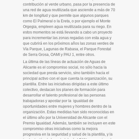
contribución al verde urbano, pasa por la presencia de
una red de agua reutilizada que asciende a más de 70
km de longitud y que permite que algunos parques
como El Palmeral o la Ereta, o por ejemplo el Monte
Orgegia, empleen agua reutilizada para su riego. En
estos momentos se está llevando a cabo un proyecto
para incrementar las zonas regadas con esta agua y
que cubrirá en los próximos años las zonas verdes de
Vía Parque, Lagunas de Rabasa, el Parque Forestal
de Serra Grosa, OAMI y PAU 1, entre otros.
La última de las líneas de actuación de Aguas de
Alicante es el compromiso social, no sólo hacia la
sociedad que presta servicio, sino también hacia el
principal activo con el que cuenta la organización, su
plantilla. Entre las iniciativas dirigidas a este último
colectivo, destacan los planes de formación para
desarrollar el talento profesional de las personas
trabajadoras y apostar por la igualdad de
oportunidades entre mujeres y hombres dentro de la
organización. Estas medidas han sido reconocidas en
el último año por la Universidad de Alicante con el
Premio Igualdad. Además, también se incluyen en este
compromiso otras iniciativas como la mejora
progresiva en la seguridad y salud de la plantilla, y la