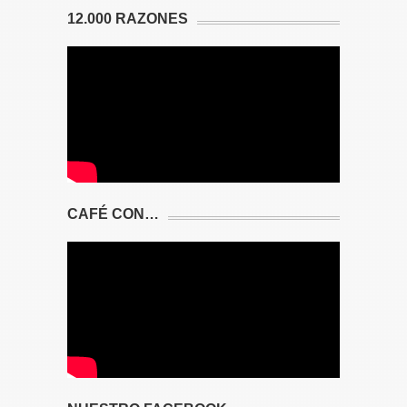
12.000 RAZONES
CAFÉ CON…