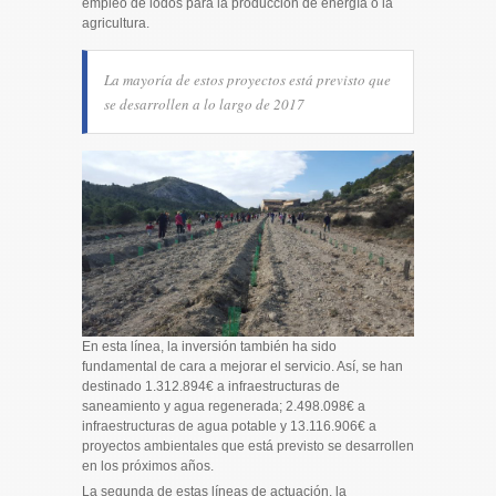
empleo de lodos para la producción de energía o la
agricultura.
La mayoría de estos proyectos está previsto que
se desarrollen a lo largo de 2017
En esta línea, la inversión también ha sido
fundamental de cara a mejorar el servicio. Así, se han
destinado 1.312.894€ a infraestructuras de
saneamiento y agua regenerada; 2.498.098€ a
infraestructuras de agua potable y 13.116.906€ a
proyectos ambientales que está previsto se desarrollen
en los próximos años.
La segunda de estas líneas de actuación, la