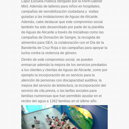
Lápiz Escuela Pública otorgado por la FAPA Gabriel
Miró. Además de talleres para niños en hospitales,
campañas de sensibilización ciudadana y visitas
guiadas a las instalaciones de Aguas de Alicante.
Además, cabe destacar que este compromiso social
también ha sido desarrollado por parte de la plantilla
de Aguas de Alicante a través de iniciativas como las
campañas de Donación de Sangre, la recogida de
alimentos para GEA, la colaboración con el Día de la
Banderita de Cruz Roja o las campañas para apoyar la
lucha contra la violencia de género.
Dentro de este compromiso social, se pueden
enmarcar además la mejora de los servicios prestados
a los clientes y clientas de Aguas de Alicante, como por
ejemplo la incorporación de un servicio para la
atención de personas con discapacidad auditiva, la
mejora del servicio de telelectura, la incorporación del
servicio de cita previa, o las tarifas sociales para
familias numerosas que han permitido ayudar en el
recibo del agua a 1262 familias en el último año.