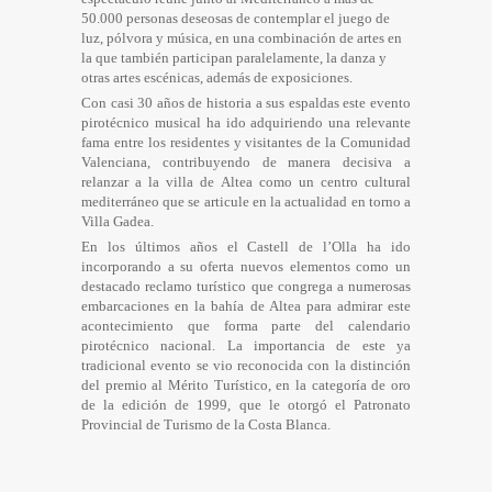
50.000 personas deseosas de contemplar el juego de
luz, pólvora y música, en una combinación de artes en
la que también participan paralelamente, la danza y
otras artes escénicas, además de exposiciones.
Con casi 30 años de historia a sus espaldas este evento
pirotécnico musical ha ido adquiriendo una relevante
fama entre los residentes y visitantes de la Comunidad
Valenciana, contribuyendo de manera decisiva a
relanzar a la villa de Altea como un centro cultural
mediterráneo que se articule en la actualidad en torno a
Villa Gadea.
En los últimos años el Castell de l’Olla ha ido
incorporando a su oferta nuevos elementos como un
destacado reclamo turístico que congrega a numerosas
embarcaciones en la bahía de Altea para admirar este
acontecimiento que forma parte del calendario
pirotécnico nacional. La importancia de este ya
tradicional evento se vio reconocida con la distinción
del premio al Mérito Turístico, en la categoría de oro
de la edición de 1999, que le otorgó el Patronato
Provincial de Turismo de la Costa Blanca.