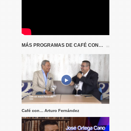
MÁS PROGRAMAS DE CAFÉ CON…
Café con… Arturo Fernández