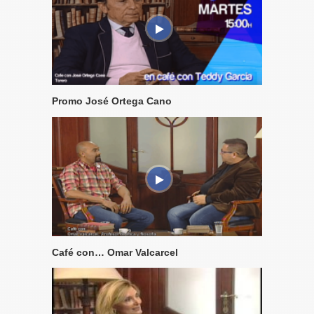
Promo José Ortega Cano
Café con… Omar Valcarcel