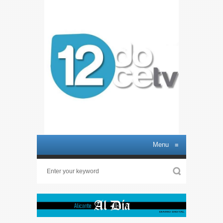
Menu
≡