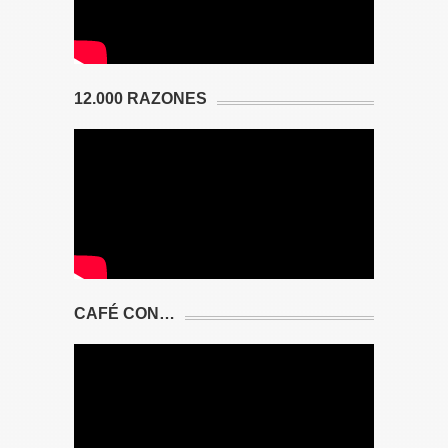
12.000 RAZONES
CAFÉ CON…