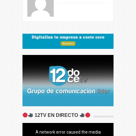
12TV EN DIRECTO
A network error caused the media