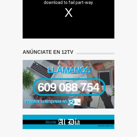
download to fail part-way.
ANÚNCIATE EN 12TV