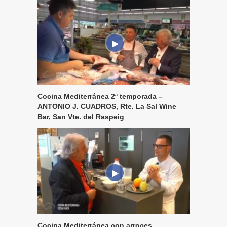
Cocina Mediterránea 2ª temporada –
ANTONIO J. CUADROS, Rte. La Sal Wine
Bar, San Vte. del Raspeig
Cocina Mediterránea con arroces