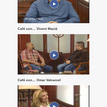
Café con… Vicent Maciá
Café con… Omar Valcarcel