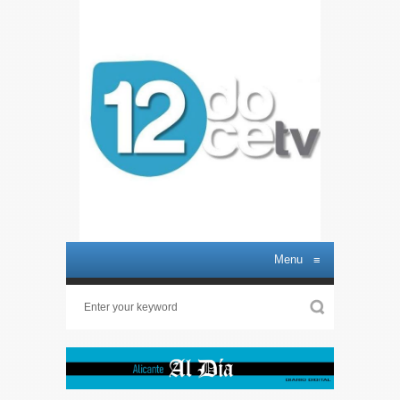
Menu
≡