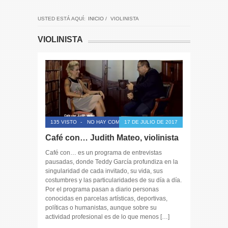
USTED ESTÁ AQUÍ:
INICIO
/
VIOLINISTA
VIOLINISTA
135 VISTO
-
NO HAY COMENTARIOS
17 DE JULIO DE 2017
Café con… Judith Mateo, violinista
Café con… es un programa de entrevistas
pausadas, donde Teddy García profundiza en la
singularidad de cada invitado, su vida, sus
costumbres y las particularidades de su día a día.
Por el programa pasan a diario personas
conocidas en parcelas artísticas, deportivas,
políticas o humanistas, aunque sobre su
actividad profesional es de lo que menos […]