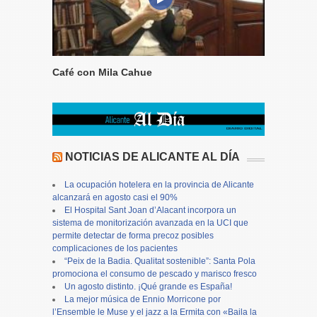
Café con Mila Cahue
NOTICIAS DE ALICANTE AL DÍA
La ocupación hotelera en la provincia de Alicante
alcanzará en agosto casi el 90%
El Hospital Sant Joan d’Alacant incorpora un
sistema de monitorización avanzada en la UCI que
permite detectar de forma precoz posibles
complicaciones de los pacientes
“Peix de la Badia. Qualitat sostenible”: Santa Pola
promociona el consumo de pescado y marisco fresco
Un agosto distinto. ¡Qué grande es España!
La mejor música de Ennio Morricone por
l’Ensemble le Muse y el jazz a la Ermita con «Baila la