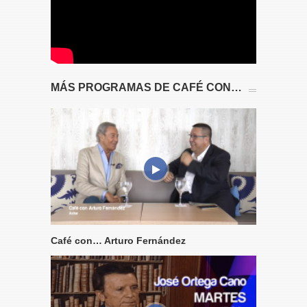
MÁS PROGRAMAS DE CAFÉ CON…
Café con… Arturo Fernández