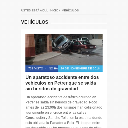
USTED ESTÁ AQUÍ:
INICIO
/
VEHÍCULOS
VEHÍCULOS
738 VISTO
-
NO HAY COMENTARIOS
26 DE NOVIEMBRE DE 2016
Un aparatoso accidente entre dos
vehículos en Petrer que se salda
sin heridos de gravedad
Un aparatoso accidente de tráfico ocurrido en
Petrer se salda sin heridos de gravedad. Poco
antes de las 23:00h dos turismos han colisionado
fuertemente en el cruce entre las calles
Constitución y Sancho Tello, en la esquina donde
está ubicada la Panadería Boix. El choque entre