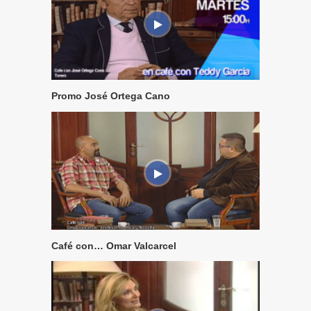
Promo José Ortega Cano
Café con… Omar Valcarcel