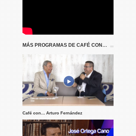
MÁS PROGRAMAS DE CAFÉ CON…
Café con… Arturo Fernández