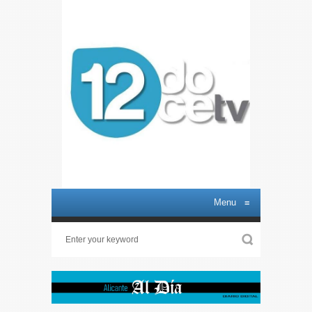
Menu
≡