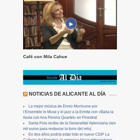
Café con Mila Cahue
NOTICIAS DE ALICANTE AL DÍA
La mejor música de Ennio Morricone por
l’Ensemble le Muse y el jazz a la Ermita con «Baila la
lluvia con Ana Pereira Quartet» en Finestrat
Santa Pola recibe de la Generalitat Valenciana cien
mil euros para restaurar la torre del reloj
En dos años podría estar listo el nuevo CEIP La
Cañada del Fenollar: la empresa Abala Infraescturas