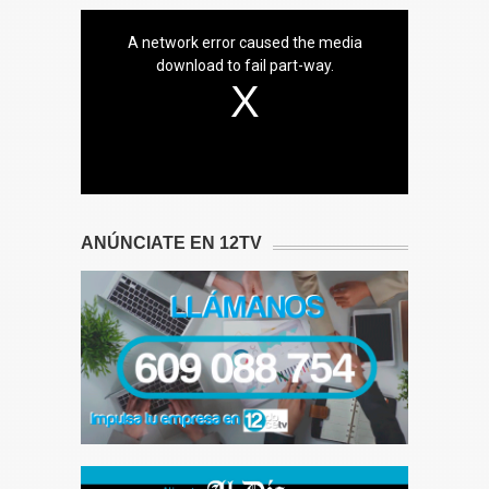
A network error caused the media
download to fail part-way.
ANÚNCIATE EN 12TV