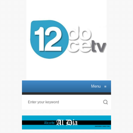
Menu
≡