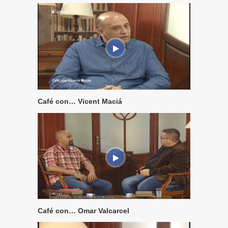
Café con… Vicent Maciá
Café con… Omar Valcarcel