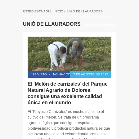
USTED ESTÁ AQUÍ:
INICIO
/
UNIÓ DE LLAURADORS
UNIÓ DE LLAURADORS
478 VISTO
-
NO HAY COMENTARIOS
7 DE AGOSTO DE 2017
El ‘Melón de carrizales’ del Parque
Natural Agrario de Dolores
consigue una excelente calidad
única en el mundo
El ‘Proyecto Carrizales’ es mucho más que el
cultivo del melón. Se trata de un programa
agroecológico que consigue respetar la
biodiversidad y producir productos naturales que
alcanzan una calidad extraordinaria, como es el