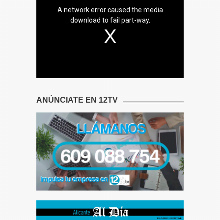
A network error caused the media
download to fail part-way.
ANÚNCIATE EN 12TV