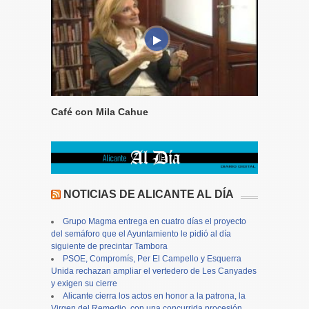
Café con Mila Cahue
NOTICIAS DE ALICANTE AL DÍA
Grupo Magma entrega en cuatro días el proyecto
del semáforo que el Ayuntamiento le pidió al día
siguiente de precintar Tambora
PSOE, Compromís, Per El Campello y Esquerra
Unida rechazan ampliar el vertedero de Les Canyades
y exigen su cierre
Alicante cierra los actos en honor a la patrona, la
Virgen del Remedio, con una concurrida procesión