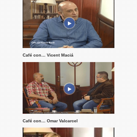
Café con… Vicent Maciá
Café con… Omar Valcarcel