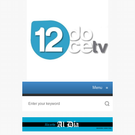
Menu
≡