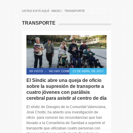
USTED ESTÁ AQUÍ:
INICIO
/
TRANSPORTE
TRANSPORTE
69 VISTO
-
NO HAY COMENTARIOS
13 DE ABRIL DE 2017
El Síndic abre una queja de oficio
sobre la supresión de transporte a
cuatro jóvenes con parálisis
cerebral para asistir al centro de día
El síndic de Greuges de la Comunitat Valenciana,
José Cholbi, ha abierto una investigación de
oficio para conocer las circunstancias que han
llevado a la Conselleria de Sanidad a suprimir el
transporte que utilizaban cuatro personas con