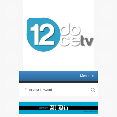
Menu
≡