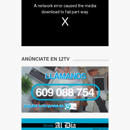
A network error caused the media
download to fail part-way.
ANÚNCIATE EN 12TV