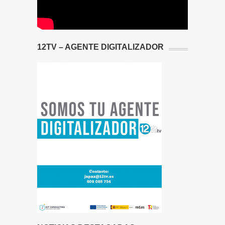
12TV – AGENTE DIGITALIZADOR