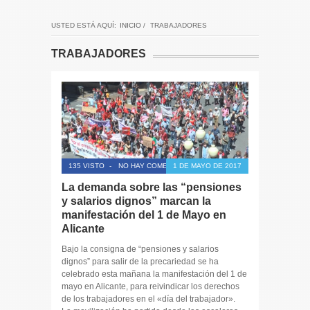
USTED ESTÁ AQUÍ:
INICIO
/
TRABAJADORES
TRABAJADORES
135 VISTO
-
NO HAY COMENTARIOS
1 DE MAYO DE 2017
La demanda sobre las “pensiones
y salarios dignos” marcan la
manifestación del 1 de Mayo en
Alicante
Bajo la consigna de “pensiones y salarios
dignos” para salir de la precariedad se ha
celebrado esta mañana la manifestación del 1 de
mayo en Alicante, para reivindicar los derechos
de los trabajadores en el «día del trabajador».