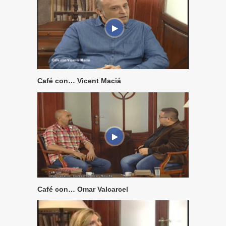
Café con… Vicent Maciá
Café con… Omar Valcarcel