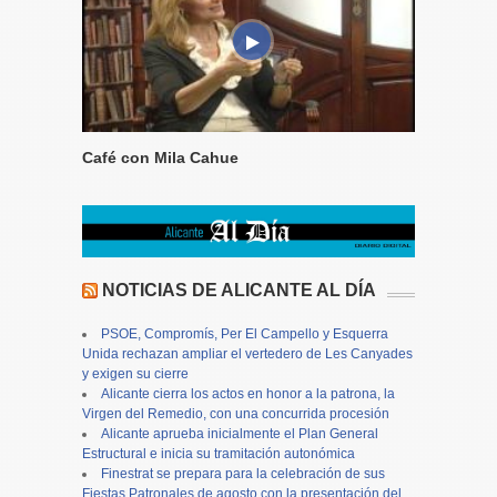
Café con Mila Cahue
NOTICIAS DE ALICANTE AL DÍA
PSOE, Compromís, Per El Campello y Esquerra
Unida rechazan ampliar el vertedero de Les Canyades
y exigen su cierre
Alicante cierra los actos en honor a la patrona, la
Virgen del Remedio, con una concurrida procesión
Alicante aprueba inicialmente el Plan General
Estructural e inicia su tramitación autonómica
Finestrat se prepara para la celebración de sus
Fiestas Patronales de agosto con la presentación del