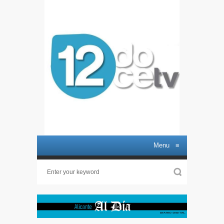
Menu
≡