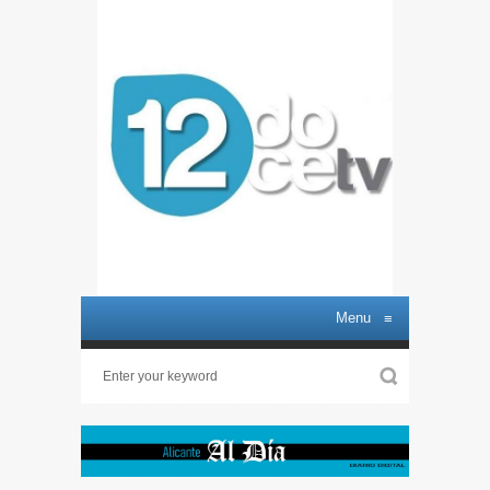
Menu
≡