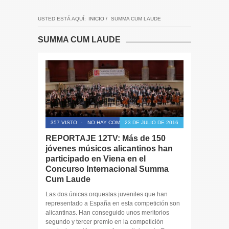
USTED ESTÁ AQUÍ:
INICIO
/
SUMMA CUM LAUDE
SUMMA CUM LAUDE
357 VISTO
-
NO HAY COMENTARIOS
23 DE JULIO DE 2016
REPORTAJE 12TV: Más de 150
jóvenes músicos alicantinos han
participado en Viena en el
Concurso Internacional Summa
Cum Laude
Las dos únicas orquestas juveniles que han
representado a España en esta competición son
alicantinas. Han conseguido unos meritorios
segundo y tercer premio en la competición