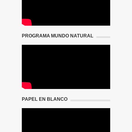
PROGRAMA MUNDO NATURAL
PAPEL EN BLANCO