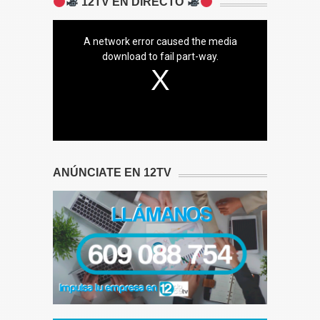
12TV EN DIRECTO
A network error caused the media
download to fail part-way.
ANÚNCIATE EN 12TV