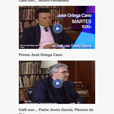
Café con… Arturo Fernández
Promo José Ortega Cano
Café con… Padre Jesús García, Párroco de