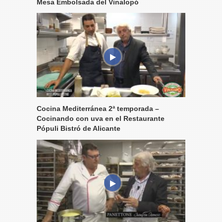
Mesa Embolsada del Vinalopó
Cocina Mediterránea 2ª temporada –
Cocinando con uva en el Restaurante
Pópuli Bistró de Alicante