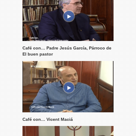
Café con… Padre Jesús García, Párroco de
El buen pastor
Café con… Vicent Maciá