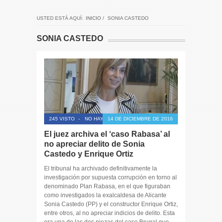
USTED ESTÁ AQUÍ:
INICIO
/
SONIA CASTEDO
SONIA CASTEDO
245 VISTO
-
NO HAY COMENTARIOS
14 DE DICIEMBRE DE 2016
El juez archiva el ‘caso Rabasa’ al
no apreciar delito de Sonia
Castedo y Enrique Ortiz
El tribunal ha archivado definitivamente la
investigación por supuesta corrupción en torno al
denominado Plan Rabasa, en el que figuraban
como investigados la exalcaldesa de Alicante
Sonia Castedo (PP) y el constructor Enrique Ortiz,
entre otros, al no apreciar indicios de delito. Esta