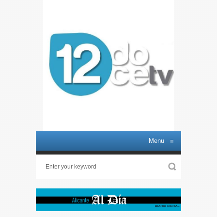
Menu
≡