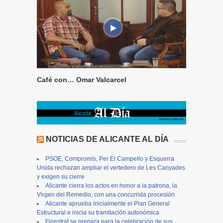
Café con… Omar Valcarcel
NOTICIAS DE ALICANTE AL DÍA
PSOE, Compromís, Per El Campello y Esquerra
Unida rechazan ampliar el vertedero de Les Canyades
y exigen su cierre
Alicante cierra los actos en honor a la patrona, la
Virgen del Remedio, con una concurrida procesión
Alicante aprueba inicialmente el Plan General
Estructural e inicia su tramitación autonómica
Finestrat se prepara para la celebración de sus